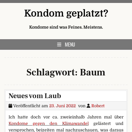
Skip to content
Kondom geplatzt?
Kondome sind was Feines. Meistens.
MENU
Schlagwort:
Baum
Neues vom Laub
Veröffentlicht am
23. Juni 2022
von
Robert
Ich hatte doch vor ca. zweieinhalb Jahren mal über
Kondome gegen den Klimawandel
gelästert und
versprochen, beizeiten mal nachzuschauen, was daraus