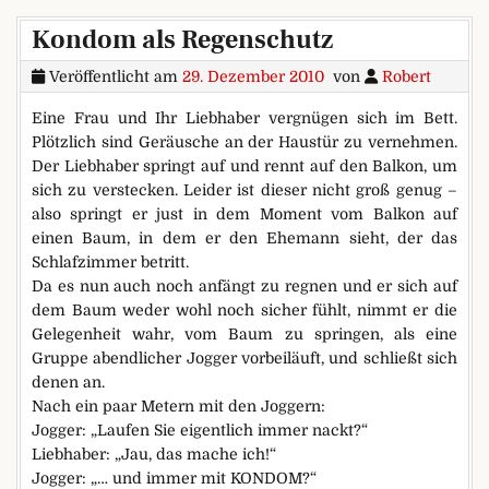
Kondom als Regenschutz
Veröffentlicht am
29. Dezember 2010
von
Robert
Eine Frau und Ihr Liebhaber vergnügen sich im Bett.
Plötzlich sind Geräusche an der Haustür zu vernehmen.
Der Liebhaber springt auf und rennt auf den Balkon, um
sich zu verstecken. Leider ist dieser nicht groß genug –
also springt er just in dem Moment vom Balkon auf
einen Baum, in dem er den Ehemann sieht, der das
Schlafzimmer betritt.
Da es nun auch noch anfängt zu regnen und er sich auf
dem Baum weder wohl noch sicher fühlt, nimmt er die
Gelegenheit wahr, vom Baum zu springen, als eine
Gruppe abendlicher Jogger vorbeiläuft, und schließt sich
denen an.
Nach ein paar Metern mit den Joggern:
Jogger: „Laufen Sie eigentlich immer nackt?“
Liebhaber: „Jau, das mache ich!“
Jogger: „… und immer mit KONDOM?“