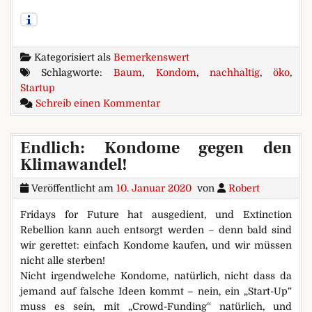
Kategorisiert als
Bemerkenswert
Schlagworte:
Baum
,
Kondom
,
nachhaltig
,
öko
,
Startup
zu Neues vom Laub
Schreib einen Kommentar
Endlich: Kondome gegen den
Klimawandel!
Veröffentlicht am
10. Januar 2020
von
Robert
Fridays for Future hat ausgedient, und Extinction
Rebellion kann auch entsorgt werden – denn bald sind
wir gerettet: einfach Kondome kaufen, und wir müssen
nicht alle sterben!
Nicht irgendwelche Kondome, natürlich, nicht dass da
jemand auf falsche Ideen kommt – nein, ein „Start-Up“
muss es sein, mit „Crowd-Funding“ natürlich, und