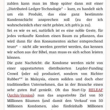
zahlen kann man im Shop später dann mit einer
„Distributed-Ledger-Technologie“ – kurz, es handelt sich
um ein Produkt, das eine ganz bestimmte
Kundenschicht ansprechen soll (zu der ich
wahrscheinlich eher nicht gehöre, ich geb’s ja zu).
Sei es wie es sei, natürlich ist es eine noble Geste, für
jedes verkaufte Kondom einen Baum zu pflanzen, das
wird dann für den Konsumenten sicher entsprechend
teuer* – nicht alle werden gerettet werden, das kennen
wir schon aus der Bibel, man muss es sich schon leisten
können.
Die gute Nachricht: die Kondome werden nicht von
einer upgestarteten distribuierten Legder-Funding
Crowd (oder so) produziert, sondern von Richter
Rubber** in Malaysia, einem soliden und doch eher
traditionellen Unternehmen, das in der Branche einen
sehr guten Ruf genießt. Ob das Start-Up
RELEAF
(
Archiv-Version
) nun das angestrebte Ziel von 50
Millionen Bäumen (und damit den Verkauf von 50
Millionen Kondomen, also fünfeinhalb Millionen