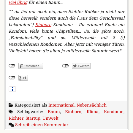
viel übrig
für einen Baum…
** da fiel mir noch ein, dass Richter Rubber ja nicht nur
diese herstellt, sondern auch die („aus dem Gerichtssaal
bekannten“)
Einhorn
-Kondome – Ihr erinnert Euch: ein
Kondom, viele bunte Chipstüten… Ja, die gibts noch.
„Fairstainability“ und so. Mittlerweile mit 2 (!)
verschiedenen Kondomen. Aber jetzt mit weniger Tüten.
Vielleicht haben die alten ja mittlerweile Sammlerwert?
Kategorisiert als
International
,
Nebensächlich
Schlagworte:
Baum
,
Einhorn
,
Klima
,
Kondome
,
Richter
,
Startup
,
Umwelt
zu Endlich: Kondome gegen de
Schreib einen Kommentar