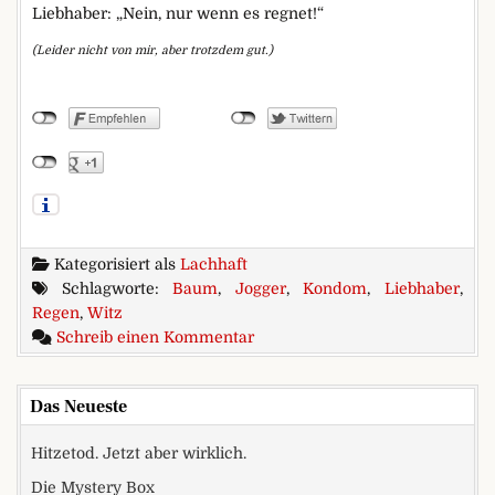
Liebhaber: „Nein, nur wenn es regnet!“
(Leider nicht von mir, aber trotzdem gut.)
Kategorisiert als
Lachhaft
Schlagworte:
Baum
,
Jogger
,
Kondom
,
Liebhaber
,
Regen
,
Witz
zu Kondom als Regenschutz
Schreib einen Kommentar
Das Neueste
Hitzetod. Jetzt aber wirklich.
Die Mystery Box