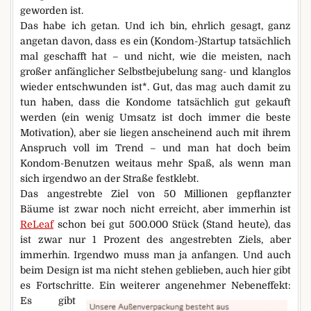
geworden ist.
Das habe ich getan. Und ich bin, ehrlich gesagt, ganz
angetan davon, dass es ein (Kondom-)Startup tatsächlich
mal geschafft hat – und nicht, wie die meisten, nach
großer anfänglicher Selbstbejubelung sang- und klanglos
wieder entschwunden ist*. Gut, das mag auch damit zu
tun haben, dass die Kondome tatsächlich gut gekauft
werden (ein wenig Umsatz ist doch immer die beste
Motivation), aber sie liegen anscheinend auch mit ihrem
Anspruch voll im Trend – und man hat doch beim
Kondom-Benutzen weitaus mehr Spaß, als wenn man
sich irgendwo an der Straße festklebt.
Das angestrebte Ziel von 50 Millionen gepflanzter
Bäume ist zwar noch nicht erreicht, aber immerhin ist
ReLeaf
schon bei gut 500.000 Stück (Stand heute), das
ist zwar nur 1 Prozent des angestrebten Ziels, aber
immerhin. Irgendwo muss man ja anfangen. Und auch
beim Design ist ma nicht stehen geblieben, auch hier gibt
es Fortschritte. Ein weiterer angenehmer Nebeneffekt:
Es gibt