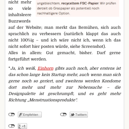
nicht mehr
so viele
inhaltsleere
Buzzwords
auf der Website; man merkt das Bemühen, sich auch
sprachlich zu verbessern (natürlich klappt das auch
nicht 100%ig – und ich wäre nicht ich, wenn ich das
nicht sofort hier posten würde, siehe Screenshot).
Alles in allem: Gut gemacht, bisher. Darf gerne
fortgeführt werden.
*
Ja, ich weiß,
Einhorn
gibts auch noch, aber erstens ist
das schon lange kein Startup mehr, auch wenn man sich
gerne noch so geriert, und zweitens werden Kondome
dort mehr und mehr zur Nebensache – die
Designpalette ist geschrumpft, und es geht mehr
Richtung „Menstruationsprodukte“.