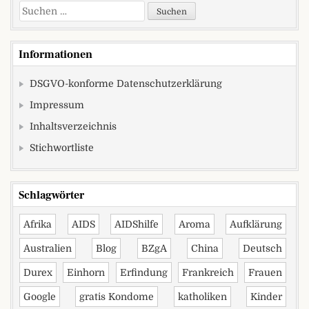
Suchen nach:
Informationen
DSGVO-konforme Datenschutzerklärung
Impressum
Inhaltsverzeichnis
Stichwortliste
Schlagwörter
Afrika
AIDS
AIDShilfe
Aroma
Aufklärung
Australien
Blog
BZgA
China
Deutsch
Durex
Einhorn
Erfindung
Frankreich
Frauen
Google
gratis Kondome
katholiken
Kinder