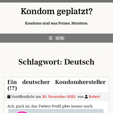
Skip to content
Kondom geplatzt?
Kondome sind was Feines. Meistens.
MENU
Schlagwort:
Deutsch
Ein deutscher Kondomhersteller
(!?)
Veröffentlicht am
20. November 2023
von
Robert
Ach, guck an, das Twitter-Profil gibts immer noch: