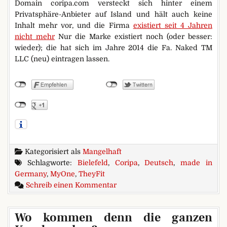
Domain coripa.com versteckt sich hinter einem
Privatsphäre-Anbieter auf Island und hält auch keine
Inhalt mehr vor, und die Firma
existiert seit 4 Jahren
nicht mehr
Nur die Marke existiert noch (oder besser:
wieder); die hat sich im Jahre 2014 die Fa. Naked TM
LLC (neu) eintragen lassen.
Kategorisiert als
Mangelhaft
Schlagworte:
Bielefeld
,
Coripa
,
Deutsch
,
made in
Germany
,
MyOne
,
TheyFit
zu Ein deutscher Kondomherstel
Schreib einen Kommentar
Wo kommen denn die ganzen