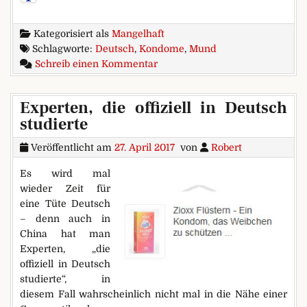
Kategorisiert als
Mangelhaft
Schlagworte:
Deutsch
,
Kondome
,
Mund
zu Wo kommen denn die ganze
Schreib einen Kommentar
Experten, die offiziell in Deutsch
studierte
Veröffentlicht am
27. April 2017
von
Robert
Es wird mal
wieder Zeit für
eine Tüte Deutsch
– denn auch in
China hat man
Experten, „die
offiziell in Deutsch
studierte“, in
diesem Fall wahrscheinlich nicht mal in die Nähe einer