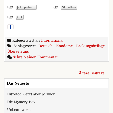
Kategorisiert als
International
Schlagworte:
Deutsch
,
Kondome
,
Packungsbeilage
,
Übersetzung
zu Hurra!
Schreib einen Kommentar
Beitragsnavigation
Ältere Beiträge →
Das Neueste
Hitzetod. Jetzt aber wirklich.
Die Mystery Box
Unbeantwortet