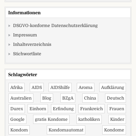
Informationen
DSGVO-konforme Datenschutzerklärung
Impressum
Inhaltsverzeichnis
Stichwortliste
Schlagwörter
Afrika
AIDS
AIDShilfe
Aroma
Aufklärung
Australien
Blog
BZgA
China
Deutsch
Durex
Einhorn
Erfindung
Frankreich
Frauen
Google
gratis Kondome
katholiken
Kinder
Kondom
Kondomautomat
Kondome