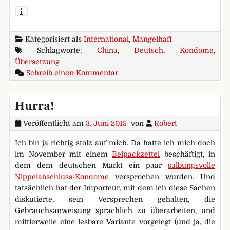
Kategorisiert als
International
,
Mangelhaft
Schlagworte:
China
,
Deutsch
,
Kondome
,
Übersetzung
zu Experten, die offiziell in Deu
Schreib einen Kommentar
Hurra!
Veröffentlicht am
3. Juni 2015
von
Robert
Ich bin ja richtig stolz auf mich. Da hatte ich mich doch
im November mit einem
Beipackzettel
beschäftigt, in
dem dem deutschen Markt ein paar
salbungsvolle
Nippelabschluss-Kondome
versprochen wurden. Und
tatsächlich hat der Importeur, mit dem ich diese Sachen
diskutierte, sein Versprechen gehalten, die
Gebrauchsanweisung sprachlich zu überarbeiten, und
mittlerweile eine lesbare Variante vorgelegt (und ja, die