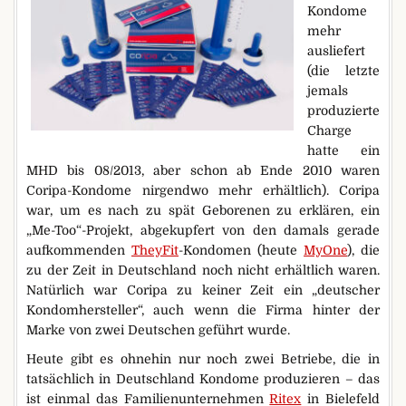
Kondome
mehr
ausliefert
(die letzte
jemals
produzierte
Charge
hatte ein
MHD bis 08/2013, aber schon ab Ende 2010 waren
Coripa-Kondome nirgendwo mehr erhältlich). Coripa
war, um es nach zu spät Geborenen zu erklären, ein
„Me-Too“-Projekt, abgekupfert von den damals gerade
aufkommenden
TheyFit
-Kondomen (heute
MyOne
), die
zu der Zeit in Deutschland noch nicht erhältlich waren.
Natürlich war Coripa zu keiner Zeit ein „deutscher
Kondomhersteller“, auch wenn die Firma hinter der
Marke von zwei Deutschen geführt wurde.
Heute gibt es ohnehin nur noch zwei Betriebe, die in
tatsächlich in Deutschland Kondome produzieren – das
ist einmal das Familienunternehmen
Ritex
in Bielefeld