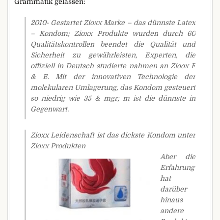
Grammatik gelassen:
2010- Gestartet Zioxx Marke – das dünnste Latex
– Kondom; Zioxx Produkte wurden durch 60
Qualitätskontrollen beendet die Qualität und
Sicherheit zu gewährleisten, Experten, die
offiziell in Deutsch studierte nahmen an Zioox F
& E. Mit der innovativen Technologie der
molekularen Umlagerung, das Kondom gesteuert
so niedrig wie 35 & mgr; m ist die dünnste in
Gegenwart.
Zioxx Leidenschaft ist das dickste Kondom unter
Zioxx Produkten
Aber die
Erfahrung
hat
darüber
hinaus
andere