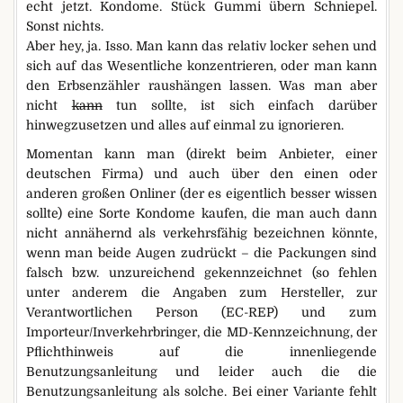
echt jetzt. Kondome. Stück Gummi übern Schniepel.
Sonst nichts.
Aber hey, ja. Isso. Man kann das relativ locker sehen und
sich auf das Wesentliche konzentrieren, oder man kann
den Erbsenzähler raushängen lassen. Was man aber
nicht
kann
tun sollte, ist sich einfach darüber
hinwegzusetzen und alles auf einmal zu ignorieren.
Momentan kann man (direkt beim Anbieter, einer
deutschen Firma) und auch über den einen oder
anderen großen Onliner (der es eigentlich besser wissen
sollte) eine Sorte Kondome kaufen, die man auch dann
nicht annähernd als verkehrsfähig bezeichnen könnte,
wenn man beide Augen zudrückt – die Packungen sind
falsch bzw. unzureichend gekennzeichnet (so fehlen
unter anderem die Angaben zum Hersteller, zur
Verantwortlichen Person (EC-REP) und zum
Importeur/Inverkehrbringer, die MD-Kennzeichnung, der
Pflichthinweis auf die innenliegende
Benutzungsanleitung und leider auch die die
Benutzungsanleitung als solche. Bei einer Variante fehlt