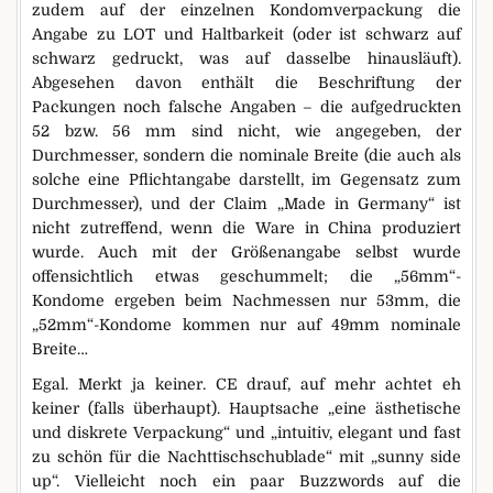
zudem auf der einzelnen Kondomverpackung die
Angabe zu LOT und Haltbarkeit (oder ist schwarz auf
schwarz gedruckt, was auf dasselbe hinausläuft).
Abgesehen davon enthält die Beschriftung der
Packungen noch falsche Angaben – die aufgedruckten
52 bzw. 56 mm sind nicht, wie angegeben, der
Durchmesser, sondern die nominale Breite (die auch als
solche eine Pflichtangabe darstellt, im Gegensatz zum
Durchmesser), und der Claim „Made in Germany“ ist
nicht zutreffend, wenn die Ware in China produziert
wurde. Auch mit der Größenangabe selbst wurde
offensichtlich etwas geschummelt; die „56mm“-
Kondome ergeben beim Nachmessen nur 53mm, die
„52mm“-Kondome kommen nur auf 49mm nominale
Breite…
Egal. Merkt ja keiner. CE drauf, auf mehr achtet eh
keiner (falls überhaupt). Hauptsache „eine ästhetische
und diskrete Verpackung“ und „intuitiv, elegant und fast
zu schön für die Nachttischschublade“ mit „sunny side
up“. Vielleicht noch ein paar Buzzwords auf die