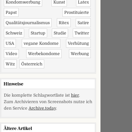
Kondomwerbung
Kunst
Latex
Papst
Prostituierte
Qualitätsjournalismus
Ritex
Satire
Schweiz
Startup
Studie
Twitter
USA
vegane Kondome
Verhütung
Video
Werbekondome
Werbung
Witz
Österreich
Hinweise
Die komplette Schlagwortliste ist
hier
.
Zum Archivieren von Screenshots nutze ich
den Service
Archive.today
.
Ältere Artikel