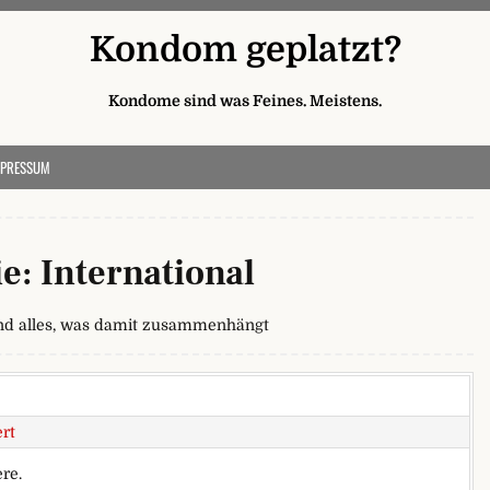
Kondom geplatzt?
Kondome sind was Feines. Meistens.
MPRESSUM
ie:
International
nd alles, was damit zusammenhängt
rt
re.