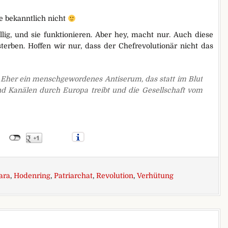
 bekanntlich nicht
ig, und sie funktionieren. Aber hey, macht nur. Auch diese
 sterben. Hoffen wir nur, dass der Chefrevolutionär nicht das
r. Eher ein menschgewordenes Antiserum, das statt im Blut
d Kanälen durch Europa treibt und die Gesellschaft vom
ara
,
Hodenring
,
Patriarchat
,
Revolution
,
Verhütung
ch.