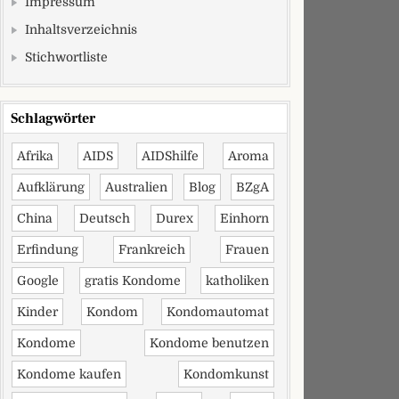
Impressum
Inhaltsverzeichnis
Stichwortliste
Schlagwörter
Afrika
AIDS
AIDShilfe
Aroma
Aufklärung
Australien
Blog
BZgA
China
Deutsch
Durex
Einhorn
Erfindung
Frankreich
Frauen
Google
gratis Kondome
katholiken
Kinder
Kondom
Kondomautomat
Kondome
Kondome benutzen
Kondome kaufen
Kondomkunst