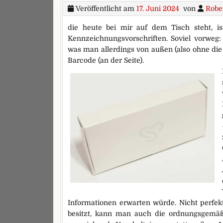
Veröffentlicht am
17. Juni 2024
von
Robe
die heute bei mir auf dem Tisch steht, i
Kennzeichnungsvorschriften. Soviel vorweg: E
was man allerdings von außen (also ohne die 
Barcode (an der Seite).
Informationen erwarten würde. Nicht perfe
besitzt, kann man auch die ordnungsgemäß be