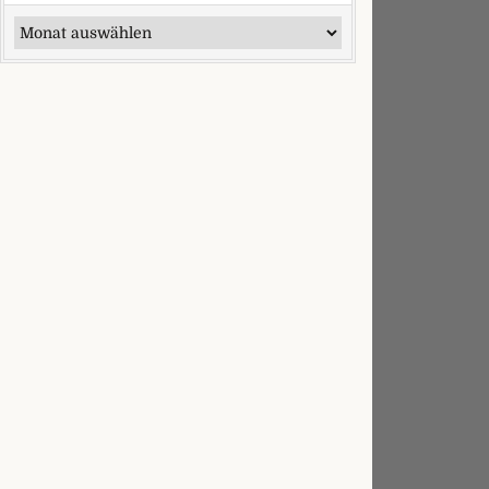
Ältere Artikel
 Mystery Box