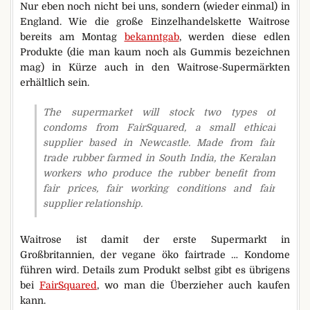
Nur eben noch nicht bei uns, sondern (wieder einmal) in
England. Wie die große Einzelhandelskette Waitrose
bereits am Montag
bekanntgab
, werden diese edlen
Produkte (die man kaum noch als Gummis bezeichnen
mag) in Kürze auch in den Waitrose-Supermärkten
erhältlich sein.
The supermarket will stock two types of
condoms from FairSquared, a small ethical
supplier based in Newcastle. Made from fair
trade rubber farmed in South India, the Keralan
workers who produce the rubber benefit from
fair prices, fair working conditions and fair
supplier relationship.
Waitrose ist damit der erste Supermarkt in
Großbritannien, der vegane öko fairtrade … Kondome
führen wird. Details zum Produkt selbst gibt es übrigens
bei
FairSquared
, wo man die Überzieher auch kaufen
kann.