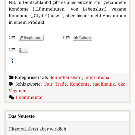
NB. In Deutschlanbd gibt es alles einzeln -fair gehandelte
Kondome („Lümmeltüten“ von Lebenslust), vegane
Kondome („Glyde“) usw. -, aber bisher nicht zusammen
in einem Produkt.
Kategorisiert als
Bemerkenswert
,
International
Schlagworte:
Fair Trade
,
Kondome
,
nachhaltig
,
öko
,
Veganer
zu Fair Trade, Öko, Vegan… Kondome?
1 Kommentar
Das Neueste
Hitzetod. Jetzt aber wirklich.