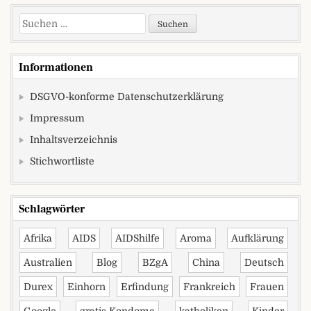
Suchen nach:
Informationen
DSGVO-konforme Datenschutzerklärung
Impressum
Inhaltsverzeichnis
Stichwortliste
Schlagwörter
Afrika
AIDS
AIDShilfe
Aroma
Aufklärung
Australien
Blog
BZgA
China
Deutsch
Durex
Einhorn
Erfindung
Frankreich
Frauen