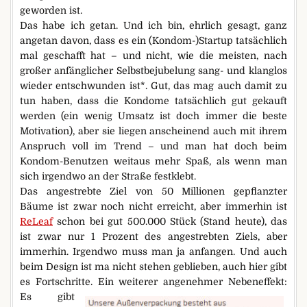
geworden ist.
Das habe ich getan. Und ich bin, ehrlich gesagt, ganz
angetan davon, dass es ein (Kondom-)Startup tatsächlich
mal geschafft hat – und nicht, wie die meisten, nach
großer anfänglicher Selbstbejubelung sang- und klanglos
wieder entschwunden ist*. Gut, das mag auch damit zu
tun haben, dass die Kondome tatsächlich gut gekauft
werden (ein wenig Umsatz ist doch immer die beste
Motivation), aber sie liegen anscheinend auch mit ihrem
Anspruch voll im Trend – und man hat doch beim
Kondom-Benutzen weitaus mehr Spaß, als wenn man
sich irgendwo an der Straße festklebt.
Das angestrebte Ziel von 50 Millionen gepflanzter
Bäume ist zwar noch nicht erreicht, aber immerhin ist
ReLeaf
schon bei gut 500.000 Stück (Stand heute), das
ist zwar nur 1 Prozent des angestrebten Ziels, aber
immerhin. Irgendwo muss man ja anfangen. Und auch
beim Design ist ma nicht stehen geblieben, auch hier gibt
es Fortschritte. Ein weiterer angenehmer Nebeneffekt:
Es gibt