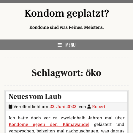
Skip to content
Kondom geplatzt?
Kondome sind was Feines. Meistens.
MENU
Schlagwort:
öko
Neues vom Laub
Veröffentlicht am
23. Juni 2022
von
Robert
Ich hatte doch vor ca. zweieinhalb Jahren mal über
Kondome gegen den Klimawandel
gelästert und
versprochen, beizeiten mal nachzuschauen, was daraus