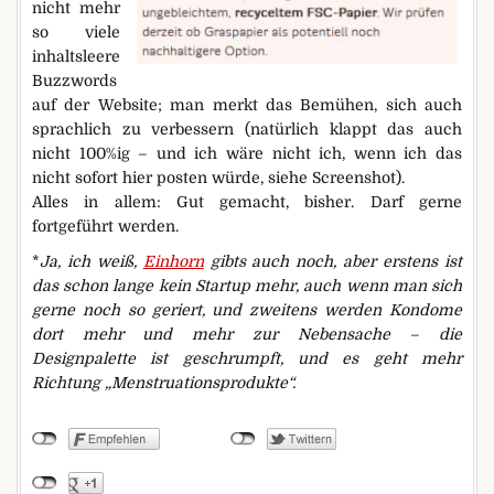
nicht mehr
so viele
inhaltsleere
Buzzwords
auf der Website; man merkt das Bemühen, sich auch
sprachlich zu verbessern (natürlich klappt das auch
nicht 100%ig – und ich wäre nicht ich, wenn ich das
nicht sofort hier posten würde, siehe Screenshot).
Alles in allem: Gut gemacht, bisher. Darf gerne
fortgeführt werden.
*
Ja, ich weiß,
Einhorn
gibts auch noch, aber erstens ist
das schon lange kein Startup mehr, auch wenn man sich
gerne noch so geriert, und zweitens werden Kondome
dort mehr und mehr zur Nebensache – die
Designpalette ist geschrumpft, und es geht mehr
Richtung „Menstruationsprodukte“.