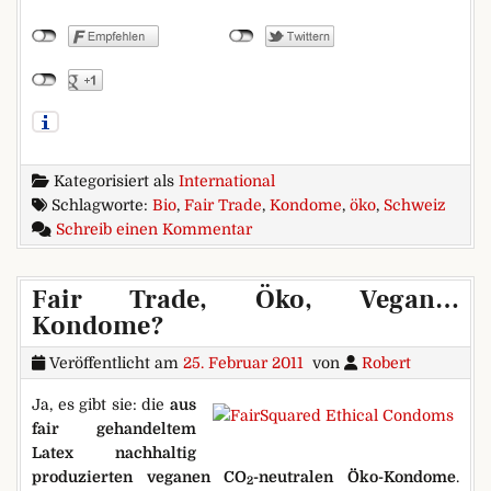
Kategorisiert als
International
Schlagworte:
Bio
,
Fair Trade
,
Kondome
,
öko
,
Schweiz
zu Reduce – Reuse – Recycle
Schreib einen Kommentar
Fair Trade, Öko, Vegan…
Kondome?
Veröffentlicht am
25. Februar 2011
von
Robert
Ja, es gibt sie: die
aus
fair gehandeltem
Latex nachhaltig
produzierten veganen CO
-neutralen Öko-Kondome
.
2