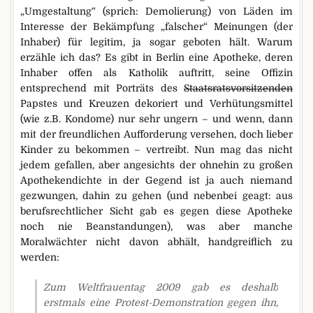
„Umgestaltung“ (sprich: Demolierung) von Läden im
Interesse der Bekämpfung „falscher“ Meinungen (der
Inhaber) für legitim, ja sogar geboten hält. Warum
erzähle ich das? Es gibt in Berlin eine Apotheke, deren
Inhaber offen als Katholik auftritt, seine Offizin
entsprechend mit Porträts des
Staatsratsvorsitzenden
Papstes und Kreuzen dekoriert und Verhütungsmittel
(wie z.B. Kondome) nur sehr ungern – und wenn, dann
mit der freundlichen Aufforderung versehen, doch lieber
Kinder zu bekommen – vertreibt. Nun mag das nicht
jedem gefallen, aber angesichts der ohnehin zu großen
Apothekendichte in der Gegend ist ja auch niemand
gezwungen, dahin zu gehen (und nebenbei geagt: aus
berufsrechtlicher Sicht gab es gegen diese Apotheke
noch nie Beanstandungen), was aber manche
Moralwächter nicht davon abhält, handgreiflich zu
werden:
Zum Weltfrauentag 2009 gab es deshalb
erstmals eine Protest-Demonstration gegen ihn,