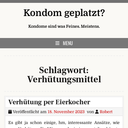
Skip to content
Kondom geplatzt?
Kondome sind was Feines. Meistens.
MENU
Schlagwort:
Verhütungsmittel
Verhütung per Eierkocher
Veröffentlicht am
18. November 2023
von
Robert
Es gibt ja schon einige, hm, interessante Ansätze, wie