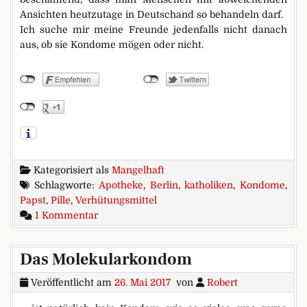
Ansichten heutzutage in Deutschand so behandeln darf.
Ich suche mir meine Freunde jedenfalls nicht danach
aus, ob sie Kondome mögen oder nicht.
Kategorisiert als
Mangelhaft
Schlagworte:
Apotheke
,
Berlin
,
katholiken
,
Kondome
,
Papst
,
Pille
,
Verhütungsmittel
zu Freiheit sollte man aushalten können
1 Kommentar
Das Molekularkondom
Veröffentlicht am
26. Mai 2017
von
Robert