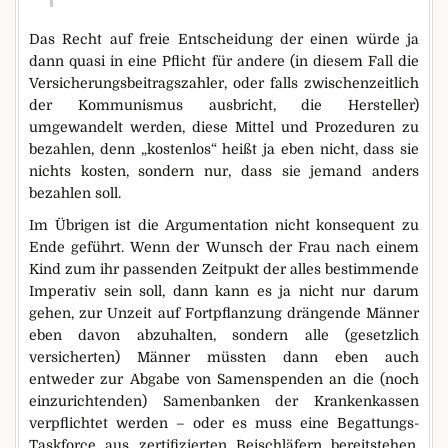
Das Recht auf freie Entscheidung der einen würde ja
dann quasi in eine Pflicht für andere (in diesem Fall die
Versicherungsbeitragszahler, oder falls zwischenzeitlich
der Kommunismus ausbricht, die Hersteller)
umgewandelt werden, diese Mittel und Prozeduren zu
bezahlen, denn „kostenlos“ heißt ja eben nicht, dass sie
nichts kosten, sondern nur, dass sie jemand anders
bezahlen soll.
Im Übrigen ist die Argumentation nicht konsequent zu
Ende geführt. Wenn der Wunsch der Frau nach einem
Kind zum ihr passenden Zeitpukt der alles bestimmende
Imperativ sein soll, dann kann es ja nicht nur darum
gehen, zur Unzeit auf Fortpflanzung drängende Männer
eben davon abzuhalten, sondern alle (gesetzlich
versicherten) Männer müssten dann eben auch
entweder zur Abgabe von Samenspenden an die (noch
einzurichtenden) Samenbanken der Krankenkassen
verpflichtet werden – oder es muss eine Begattungs-
Taskforce aus zertifizierten Beischläfern bereitstehen,