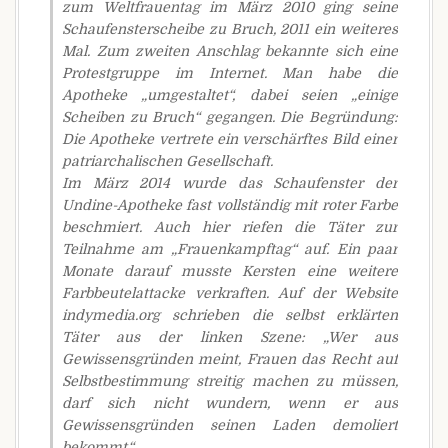
zum Weltfrauentag im März 2010 ging seine
Schaufensterscheibe zu Bruch, 2011 ein weiteres
Mal. Zum zweiten Anschlag bekannte sich eine
Protestgruppe im Internet. Man habe die
Apotheke „umgestaltet“, dabei seien „einige
Scheiben zu Bruch“ gegangen. Die Begründung:
Die Apotheke vertrete ein verschärftes Bild einer
patriarchalischen Gesellschaft.
Im März 2014 wurde das Schaufenster der
Undine-Apotheke fast vollständig mit roter Farbe
beschmiert. Auch hier riefen die Täter zur
Teilnahme am „Frauenkampftag“ auf. Ein paar
Monate darauf musste Kersten eine weitere
Farbbeutelattacke verkraften. Auf der Website
indymedia.org schrieben die selbst erklärten
Täter aus der linken Szene: „Wer aus
Gewissensgründen meint, Frauen das Recht auf
Selbstbestimmung streitig machen zu müssen,
darf sich nicht wundern, wenn er aus
Gewissensgründen seinen Laden demoliert
bekommt.“