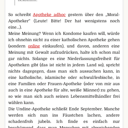
So schreibt
Apotheke adhoc
gestern über den „Moral-
Apotheker“ (Leute! Bitte! Der hat wenigstens noch
eine…).
Meine Meinung? Wenn ich Kondome kaufen will, würde
ich ohnehin nicht zu einer katholischen Apotheke gehen
(sondern
online
einkaufen), und davon, anderen eine
Meinung mit Gewalt aufzudrücken, halte ich schon mal
gar nichts. Solange es eine Niederlassungsfreiheit für
Apotheken gibt (das ist nicht in jedem Land so), spricht
nichts dagegegen, dass man sich aussuchen kann, in
eine katholische, islamische oder schwul/lesbische, in
eine Familien oder Frauen-Apotheke (oder von mir aus
auch in eine Apotheke für alte, weiße Männer) zu gehen,
so wie man sich auch seinen Lebensmittelhändler frei
wählen kann.
Die Undine-Apotheke schließt Ende September. Manche
werden sich nun ins Fäustchen lachen, andere
schadenfroh jubeln. Ich finde es einfach nur
beschämend, dass man Menschen mit abweichenden