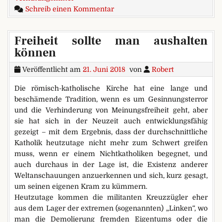
zu Heute gratis Kondome, mo
Schreib einen Kommentar
Freiheit sollte man aushalten
können
Veröffentlicht am
21. Juni 2018
von
Robert
Die römisch-katholische Kirche hat eine lange und
beschämende Tradition, wenn es um Gesinnungsterror
und die Verhinderung von Meinungsfreiheit geht, aber
sie hat sich in der Neuzeit auch entwicklungsfähig
gezeigt – mit dem Ergebnis, dass der durchschnittliche
Katholik heutzutage nicht mehr zum Schwert greifen
muss, wenn er einem Nichtkatholiken begegnet, und
auch durchaus in der Lage ist, die Existenz anderer
Weltanschauungen anzuerkennen und sich, kurz gesagt,
um seinen eigenen Kram zu kümmern.
Heutzutage kommen die militanten Kreuzzügler eher
aus dem Lager der extremen (sogenannten) „Linken“, wo
man die Demolierung fremden Eigentums oder die