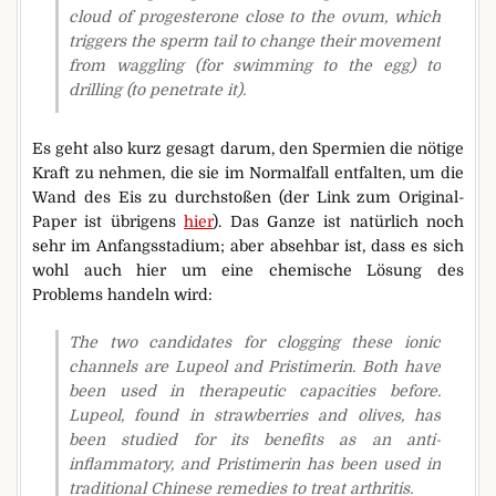
cloud of progesterone close to the ovum, which
triggers the sperm tail to change their movement
from waggling (for swimming to the egg) to
drilling (to penetrate it).
Es geht also kurz gesagt darum, den Spermien die nötige
Kraft zu nehmen, die sie im Normalfall entfalten, um die
Wand des Eis zu durchstoßen (der Link zum Original-
Paper ist übrigens
hier
). Das Ganze ist natürlich noch
sehr im Anfangsstadium; aber absehbar ist, dass es sich
wohl auch hier um eine chemische Lösung des
Problems handeln wird:
The two candidates for clogging these ionic
channels are Lupeol and Pristimerin. Both have
been used in therapeutic capacities before.
Lupeol, found in strawberries and olives, has
been studied for its benefits as an anti-
inflammatory, and Pristimerin has been used in
traditional Chinese remedies to treat arthritis.