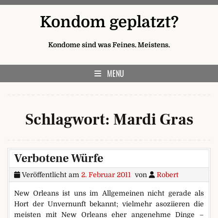
Skip to content
Kondom geplatzt?
Kondome sind was Feines. Meistens.
MENU
Schlagwort:
Mardi Gras
Verbotene Würfe
Veröffentlicht am
2. Februar 2011
von
Robert
New Orleans ist uns im Allgemeinen nicht gerade als
Hort der Unvernunft bekannt; vielmehr asoziieren die
meisten mit New Orleans eher angenehme Dinge –