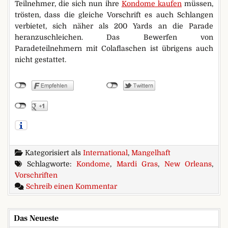
Teilnehmer, die sich nun ihre
Kondome kaufen
müssen,
trösten, dass die gleiche Vorschrift es auch Schlangen
verbietet, sich näher als 200 Yards an die Parade
heranzuschleichen. Das Bewerfen von
Paradeteilnehmern mit Colaflaschen ist übrigens auch
nicht gestattet.
Kategorisiert als
International
,
Mangelhaft
Schlagworte:
Kondome
,
Mardi Gras
,
New Orleans
,
Vorschriften
zu Verbotene Würfe
Schreib einen Kommentar
Das Neueste