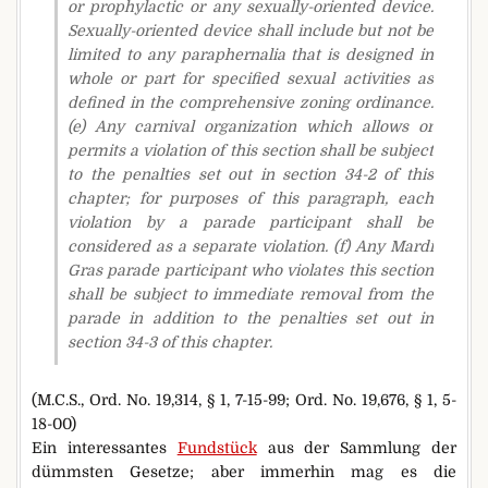
or prophylactic or any sexually-oriented device.
Sexually-oriented device shall include but not be
limited to any paraphernalia that is designed in
whole or part for specified sexual activities as
defined in the comprehensive zoning ordinance.
(e) Any carnival organization which allows or
permits a violation of this section shall be subject
to the penalties set out in section 34-2 of this
chapter; for purposes of this paragraph, each
violation by a parade participant shall be
considered as a separate violation. (f) Any Mardi
Gras parade participant who violates this section
shall be subject to immediate removal from the
parade in addition to the penalties set out in
section 34-3 of this chapter.
(M.C.S., Ord. No. 19,314, § 1, 7-15-99; Ord. No. 19,676, § 1, 5-
18-00)
Ein interessantes
Fundstück
aus der Sammlung der
dümmsten Gesetze; aber immerhin mag es die