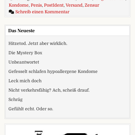
Kondome
,
Penis
,
PostIdent
,
Versand
,
Zensur
zu Neuer Jugendmedienschutz-S
Schreib einen Kommentar
Das Neueste
Hitzetod. Jetzt aber wirklich.
Die Mystery Box
Unbeantwortet
Gefesselt schlafen hypoallergene Kondome
Leck mich doch
Nicht verkehrsfähig? Ach, scheiß drauf.
Schräg
Gefühlt echt. Oder so.