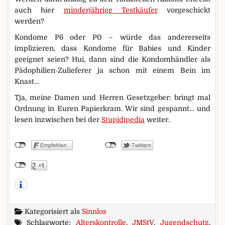
auch hier
minderjährige Testkäufer
vorgeschickt
werden?
Kondome P6 oder P0 – würde das andererseits
implizieren, dass Kondome für Babies und Kinder
geeignet seien? Hui, dann sind die Kondomhändler als
Pädophilien-Zulieferer ja schon mit einem Bein im
Knast…
Tja, meine Damen und Herren Gesetzgeber: bringt mal
Ordnung in Euren Papierkram. Wir sind gespannt… und
lesen inzwischen bei der
Stupidipedia
weiter.
Kategorisiert als
Sinnlos
Schlagworte:
Alterskontrolle
,
JMStV
,
Jugendschutz
,