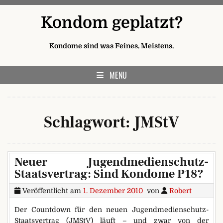
Skip to content
Kondom geplatzt?
Kondome sind was Feines. Meistens.
MENU
Schlagwort:
JMStV
Neuer Jugendmedienschutz-
Staatsvertrag: Sind Kondome P18?
Veröffentlicht am
1. Dezember 2010
von
Robert
Der Countdown für den neuen Jugendmedienschutz-
Staatsvertrag (JMStV) läuft – und zwar von der