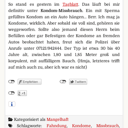
So stand es gestern im
Tagblatt
. Das läuft bei mir
definitiv unter
Kondom-Missbrauch
. Ein mit Sperma
gefülltes Kondom an ein Auto hängen… Brrr. Ich mag ja
Kondome, wirklich. Aber sobald sie voll sind, gehören sie
weggeworfen. Sollte also jemand diesen Herrn beim
Befüllen oder gar Befestigen der Kondome an fremden
Autos beobachtet haben, freut sich die Polizei über
Anrufe unter 07121/942444. Der Typ ist etwa 30 bis 40
Jahre alt, zwischen 1,80 und 1,85 Meter groß und
korpulent, mit auffälligem Bauch. (Hmja, letzteres trifft
auf mich auch zu, aber ich war es nicht)
Kategorisiert als
Mangelhaft
Schlagworte:
Fahndung
,
Kondome
,
Missbrauch
,