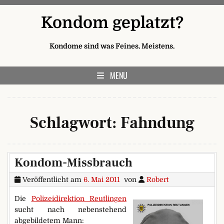
Skip to content
Kondom geplatzt?
Kondome sind was Feines. Meistens.
MENU
Schlagwort:
Fahndung
Kondom-Missbrauch
Veröffentlicht am
6. Mai 2011
von
Robert
Die
Polizeidirektion Reutlingen
sucht nach nebenstehend
abgebildetem Mann: