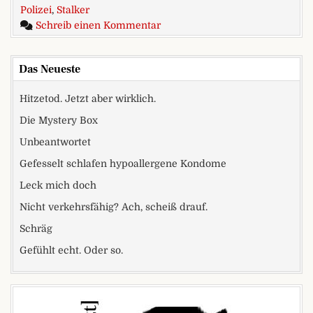
Polizei
,
Stalker
zu Kondom-Missbrauch
Schreib einen Kommentar
Das Neueste
Hitzetod. Jetzt aber wirklich.
Die Mystery Box
Unbeantwortet
Gefesselt schlafen hypoallergene Kondome
Leck mich doch
Nicht verkehrsfähig? Ach, scheiß drauf.
Schräg
Gefühlt echt. Oder so.