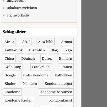
Impressum
Inhaltsverzeichnis
Stichwortliste
Schlagwörter
Afrika
AIDS
AIDShilfe
Aroma
Aufklärung
Australien
Blog
BZgA
China
Deutsch
Durex
Einhorn
Erfindung
Frankreich
Frauen
Google
gratis Kondome
katholiken
Kinder
Kondom
Kondomautomat
Kondome
Kondome benutzen
Kondome kaufen
Kondomkunst