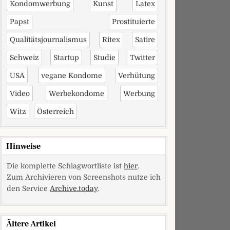
Kondomwerbung
Kunst
Latex
Papst
Prostituierte
Qualitätsjournalismus
Ritex
Satire
Schweiz
Startup
Studie
Twitter
USA
vegane Kondome
Verhütung
Video
Werbekondome
Werbung
Witz
Österreich
Hinweise
Die komplette Schlagwortliste ist
hier
.
Zum Archivieren von Screenshots nutze ich
den Service
Archive.today
.
Ältere Artikel