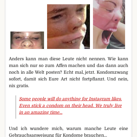
Anders kann man diese Leute nicht nennen. Wie kann
man sich nur so zum Affen machen und das dann auch
noch in alle Welt posten? Echt mal, jetzt. Kondomzwang
sofort, damit sich Eure Art nicht fortpflanzt. Und nein,
nix gratis.
Some people will do anything for Instagram likes.
Even stick a condom on their head. We truly live
in an amazing time…
Und ich wundere mich, warum manche Leute eine
Gebrauchsanweisung für Kondome brauchen…