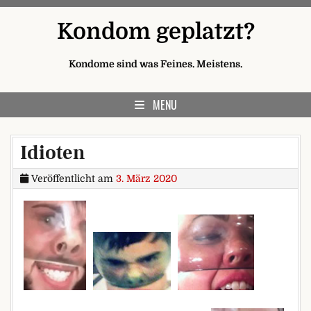
Skip to content
Kondom geplatzt?
Kondome sind was Feines. Meistens.
MENU
Idioten
Veröffentlicht am
3. März 2020