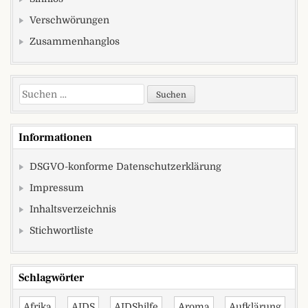
Verschwörungen
Zusammenhanglos
Suchen nach:
Informationen
DSGVO-konforme Datenschutzerklärung
Impressum
Inhaltsverzeichnis
Stichwortliste
Schlagwörter
Afrika
AIDS
AIDShilfe
Aroma
Aufklärung