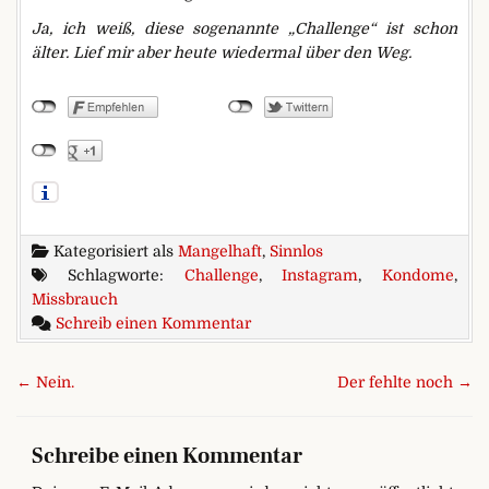
Ja, ich weiß, diese sogenannte „Challenge“ ist schon
älter. Lief mir aber heute wiedermal über den Weg.
Kategorisiert als
Mangelhaft
,
Sinnlos
Schlagworte:
Challenge
,
Instagram
,
Kondome
,
Missbrauch
zu Idioten
Schreib einen Kommentar
Beitragsnavigation
← Nein.
Der fehlte noch →
Schreibe einen Kommentar