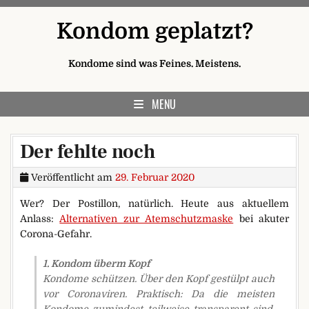
Skip to content
Kondom geplatzt?
Kondome sind was Feines. Meistens.
MENU
Der fehlte noch
Veröffentlicht am
29. Februar 2020
Wer? Der Postillon, natürlich. Heute aus aktuellem
Anlass:
Alternativen zur Atemschutzmaske
bei akuter
Corona-Gefahr.
1. Kondom überm Kopf
Kondome schützen. Über den Kopf gestülpt auch
vor Coronaviren. Praktisch: Da die meisten