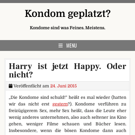
Skip to content
Kondom geplatzt?
Kondome sind was Feines. Meistens.
MENU
Harry ist jetzt Happy. Oder
nicht?
Veröffentlicht am
24. Juni 2015
„Die Kondome sind schuld!“ heißt es mal wieder (hatten
wir das nicht erst
gestern
?). Kondome verführen zu
freizügigerem Sex, mehr Sex heißt, dass die Leute eher
wenig anderes unternehmen, also auch seltener ins Kino
gehen, weniger Filme schauen und Bücher lesen.
Insbesondere, wenn die bösen Kondome dann auch