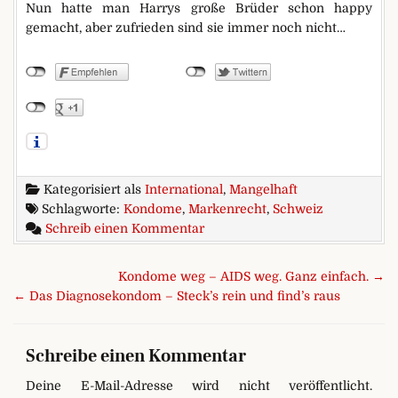
Nun hatte man Harrys große Brüder schon happy
gemacht, aber zufrieden sind sie immer noch nicht…
Kategorisiert als
International
,
Mangelhaft
Schlagworte:
Kondome
,
Markenrecht
,
Schweiz
zu Harry ist jetzt Happy. Oder n
Schreib einen Kommentar
Beitragsnavigation
Kondome weg – AIDS weg. Ganz einfach. →
← Das Diagnosekondom – Steck’s rein und find’s raus
Schreibe einen Kommentar
Deine E-Mail-Adresse wird nicht veröffentlicht.