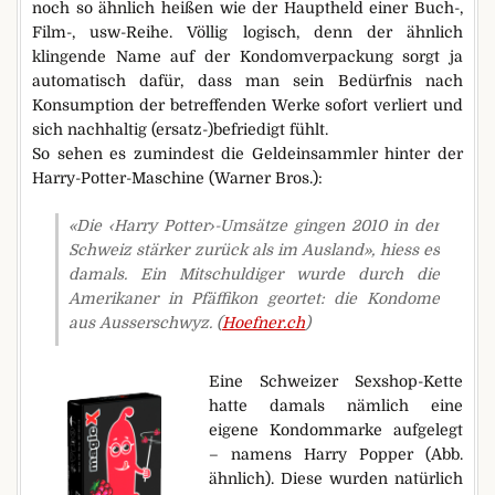
noch so ähnlich heißen wie der Hauptheld einer Buch-,
Film-, usw-Reihe. Völlig logisch, denn der ähnlich
klingende Name auf der Kondomverpackung sorgt ja
automatisch dafür, dass man sein Bedürfnis nach
Konsumption der betreffenden Werke sofort verliert und
sich nachhaltig (ersatz-)befriedigt fühlt.
So sehen es zumindest die Geldeinsammler hinter der
Harry-Potter-Maschine (Warner Bros.):
«Die ‹Harry Potter›-Umsätze gingen 2010 in der
Schweiz stärker zurück als im Ausland», hiess es
damals. Ein Mitschuldiger wurde durch die
Amerikaner in Pfäffikon geortet: die Kondome
aus Ausserschwyz. (
Hoefner.ch
)
Eine Schweizer Sexshop-Kette
hatte damals nämlich eine
eigene Kondommarke aufgelegt
– namens Harry Popper (Abb.
ähnlich). Diese wurden natürlich