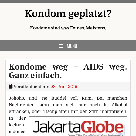
Skip to content
Kondom geplatzt?
Kondome sind was Feines. Meistens.
MENU
Kondome weg – AIDS weg.
Ganz einfach.
Veröffentlicht am
23. Juni 2015
Johoho, und ’ne Buddel voll Rum. Bei manchen
Nachrichten kann man sich nur noch in Alkohol
ertränken, oder Tischplatten mit der Stirn malträtieren.
In der
kleinen
indones