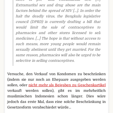
Extramarital sex and drug abuse are the main
factors behind the spread of HIV […]. In order the
halt the deadly virus, the Bengkulu legislative
council (DPRD) is currently drafting a bill that
would limit the sale of contraceptives to
pharmacies and other stores licensed to sell
medicines. […] The hope is that without access to
such means, more young people would remain
sexually abstinent until they get married. For the
same reason, pharmacies will also be urged to be
selective in selling contraceptives.
Versuche, den Verkauf von Kondomen zu beschränken
(indem sie nur noch an Ehepaare ausgegeben werden
sollen, oder
nicht mehr als Beigaben zu Geschenkartikel
verkauft werden sollen), gibt es im mehrheitlich
muslimischen Indonesien schon länger. Dies wäre
jedoch das erste Mal, dass eine solche Beschränkung in
Gesetzesform verabschiedet würde…