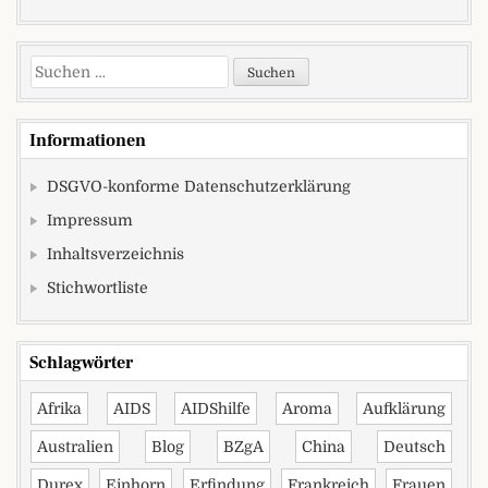
Suchen nach:
Informationen
DSGVO-konforme Datenschutzerklärung
Impressum
Inhaltsverzeichnis
Stichwortliste
Schlagwörter
Afrika
AIDS
AIDShilfe
Aroma
Aufklärung
Australien
Blog
BZgA
China
Deutsch
Durex
Einhorn
Erfindung
Frankreich
Frauen