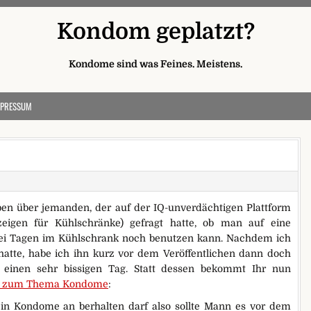
Kondom geplatzt?
Kondome sind was Feines. Meistens.
MPRESSUM
ieben über jemanden, der auf der IQ-unverdächtigen Plattform
eigen für Kühlschränke) gefragt hatte, ob man auf eine
ei Tagen im Kühlschrank noch benutzen kann. Nachdem ich
hatte, habe ich ihn kurz vor dem Veröffentlichen dann doch
l einen sehr bissigen Tag. Statt dessen bekommt Ihr nun
en zum Thema Kondome
:
in Kondome an berhalten darf also sollte Mann es vor dem