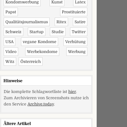
Kondomwerbung
Kunst
Latex
Papst
Prostituierte
Qualitätsjournalismus
Ritex
Satire
Schweiz
Startup
Studie
Twitter
USA
vegane Kondome
Verhütung
Video
Werbekondome
Werbung
Witz
Österreich
Hinweise
Die komplette Schlagwortliste ist
hier
.
Zum Archivieren von Screenshots nutze ich
den Service
Archive.today
.
Ältere Artikel