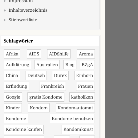
Impressum
Inhaltsverzeichnis
Stichwortliste
Schlagwörter
Afrika
AIDS
AIDShilfe
Aroma
Aufklärung
Australien
Blog
BZgA
China
Deutsch
Durex
Einhorn
Erfindung
Frankreich
Frauen
Google
gratis Kondome
katholiken
Kinder
Kondom
Kondomautomat
Kondome
Kondome benutzen
Kondome kaufen
Kondomkunst