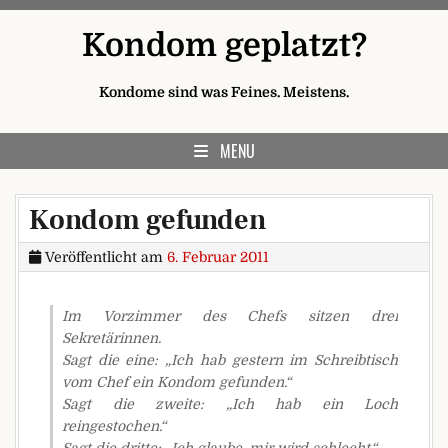
Skip to content
Kondom geplatzt?
Kondome sind was Feines. Meistens.
MENU
Kondom gefunden
Veröffentlicht am
6. Februar 2011
Im Vorzimmer des Chefs sitzen drei
Sekretärinnen.
Sagt die eine: „Ich hab gestern im Schreibtisch
vom Chef ein Kondom gefunden.“
Sagt die zweite: „Ich hab ein Loch
reingestochen.“