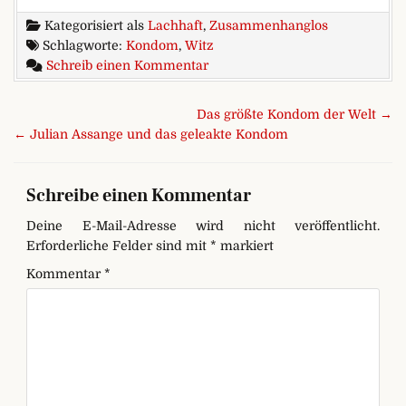
Kategorisiert als
Lachhaft
,
Zusammenhanglos
Schlagworte:
Kondom
,
Witz
zu Kondom gefunden
Schreib einen Kommentar
Beitragsnavigation
Das größte Kondom der Welt →
← Julian Assange und das geleakte Kondom
Schreibe einen Kommentar
Deine E-Mail-Adresse wird nicht veröffentlicht.
Erforderliche Felder sind mit
*
markiert
Kommentar
*