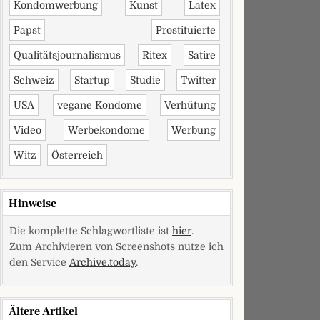
Kondomwerbung
Kunst
Latex
Papst
Prostituierte
Qualitätsjournalismus
Ritex
Satire
Schweiz
Startup
Studie
Twitter
USA
vegane Kondome
Verhütung
Video
Werbekondome
Werbung
Witz
Österreich
Hinweise
Die komplette Schlagwortliste ist
hier
.
Zum Archivieren von Screenshots nutze ich
den Service
Archive.today
.
Ältere Artikel