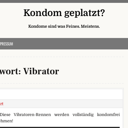
Kondom geplatzt?
Kondome sind was Feines. Meistens.
MPRESSUM
wort:
Vibrator
rt
Diese Vibratoren-Rennen werden vollständig kondomfrei
ehmen!