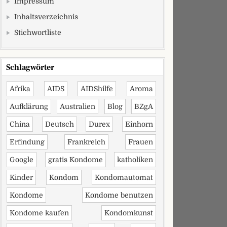
Impressum
Inhaltsverzeichnis
Stichwortliste
Schlagwörter
Afrika
AIDS
AIDShilfe
Aroma
Aufklärung
Australien
Blog
BZgA
China
Deutsch
Durex
Einhorn
Erfindung
Frankreich
Frauen
Google
gratis Kondome
katholiken
Kinder
Kondom
Kondomautomat
Kondome
Kondome benutzen
Kondome kaufen
Kondomkunst