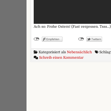
Ach so: Frohe Ostern! (Fast vergessen. Tsss…)
Kategorisiert als
Nebensächlich
Schlag
zu Ohne Kondo
Schreib einen Kommentar