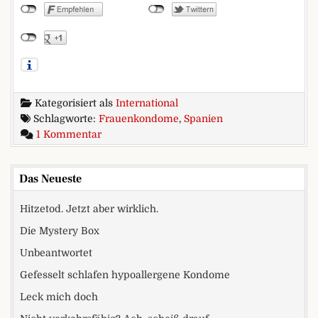
Kategorisiert als
International
Schlagworte:
Frauenkondome
,
Spanien
zu Spanien fördert Frauenkondome
1 Kommentar
Das Neueste
Hitzetod. Jetzt aber wirklich.
Die Mystery Box
Unbeantwortet
Gefesselt schlafen hypoallergene Kondome
Leck mich doch