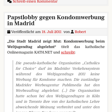
zu Ein qualifiziertes Konservier
Schreib einen Kommentar
Papstlobby gegen Kondomwerbung
in Madrid
Veröffentlicht am
18. Juli 2011
von
Robert
„Die Stadt Madrid zeigt Mut: Kondomwerbung beim
Weltjugendtag abgelehnt“
titelt das katholische
Onlinemagazin KATH.NET und
schreibt
:
Die pseudo-katholische Organisation „Catholics
for Choice“ darf im Madrider Verkehrssystem
während des Weltjugendtags 2011 keine
Werbung für Kondome machen. Die zuständige
Madrider Werbeagentur Publimedia hat den
Werbeauftrag abgelehnt. (…) Die Organisation
hatte schon bei den Weltjugendtagen in Köln
und in Toronto ihre von der katholischen Lehre
abweichende Meinung verbreitet und unter den