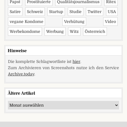
Papst
Prostituierte
Qualitätsjournalismus
Ritex
Satire
Schweiz
Startup
Studie
Twitter
USA
vegane Kondome
Verhütung
Video
Werbekondome
Werbung
Witz
Österreich
Hinweise
Die komplette Schlagwortliste ist
hier
.
Zum Archivieren von Screenshots nutze ich den Service
Archive.today
.
Ältere Artikel
Ältere Artikel