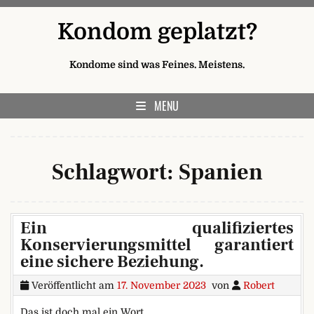
Skip to content
Kondom geplatzt?
Kondome sind was Feines. Meistens.
MENU
Schlagwort:
Spanien
Ein qualifiziertes
Konservierungsmittel garantiert
eine sichere Beziehung.
Veröffentlicht am
17. November 2023
von
Robert
Das ist doch mal ein Wort.