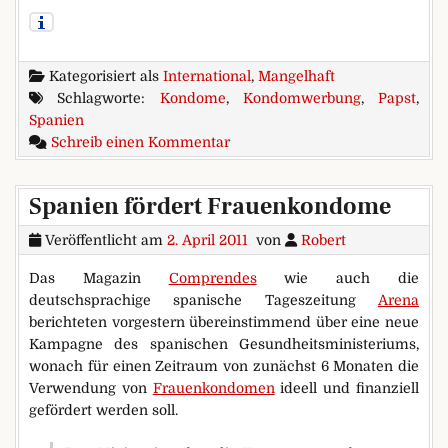
Kategorisiert als
International
,
Mangelhaft
Schlagworte:
Kondome
,
Kondomwerbung
,
Papst
,
Spanien
zu Papstlobby gegen Kondomwe
Schreib einen Kommentar
Spanien fördert Frauenkondome
Veröffentlicht am
2. April 2011
von
Robert
Das Magazin
Comprendes
wie auch die
deutschsprachige spanische Tageszeitung
Arena
berichteten vorgestern übereinstimmend über eine neue
Kampagne des spanischen Gesundheitsministeriums,
wonach für einen Zeitraum von zunächst 6 Monaten die
Verwendung von
Frauenkondomen
ideell und finanziell
gefördert werden soll.