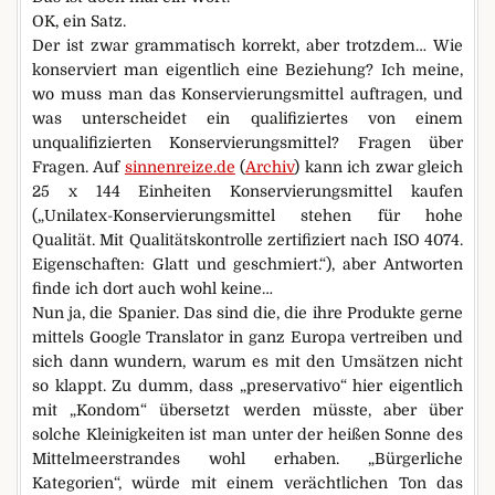
OK, ein Satz.
Der ist zwar grammatisch korrekt, aber trotzdem… Wie
konserviert man eigentlich eine Beziehung? Ich meine,
wo muss man das Konservierungsmittel auftragen, und
was unterscheidet ein qualifiziertes von einem
unqualifizierten Konservierungsmittel? Fragen über
Fragen. Auf
sinnenreize.de
(
Archiv
) kann ich zwar gleich
25 x 144 Einheiten Konservierungsmittel kaufen
(„Unilatex-Konservierungsmittel stehen für hohe
Qualität. Mit Qualitätskontrolle zertifiziert nach ISO 4074.
Eigenschaften: Glatt und geschmiert.“), aber Antworten
finde ich dort auch wohl keine…
Nun ja, die Spanier. Das sind die, die ihre Produkte gerne
mittels Google Translator in ganz Europa vertreiben und
sich dann wundern, warum es mit den Umsätzen nicht
so klappt. Zu dumm, dass „preservativo“ hier eigentlich
mit „Kondom“ übersetzt werden müsste, aber über
solche Kleinigkeiten ist man unter der heißen Sonne des
Mittelmeerstrandes wohl erhaben. „Bürgerliche
Kategorien“, würde mit einem verächtlichen Ton das