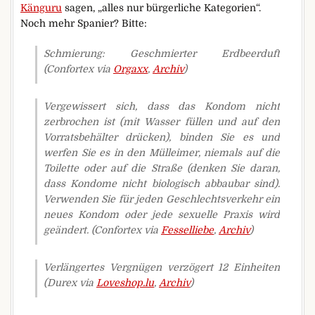
Känguru
sagen, „alles nur bürgerliche Kategorien“.
Noch mehr Spanier? Bitte:
Schmierung: Geschmierter Erdbeerduft
(Confortex via
Orgaxx
,
Archiv
)
Vergewissert sich, dass das Kondom nicht
zerbrochen ist (mit Wasser füllen und auf den
Vorratsbehälter drücken), binden Sie es und
werfen Sie es in den Mülleimer, niemals auf die
Toilette oder auf die Straße (denken Sie daran,
dass Kondome nicht biologisch abbaubar sind).
Verwenden Sie für jeden Geschlechtsverkehr ein
neues Kondom oder jede sexuelle Praxis wird
geändert.
(Confortex via
Fesselliebe
,
Archiv
)
Verlängertes Vergnügen verzögert 12 Einheiten
(Durex via
Loveshop.lu
,
Archiv
)