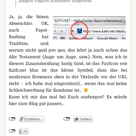
jungen Pilgern Kondome ausgeteilt.
Ja, ja, die bösen
Abweichler. OK,
auch Papst-
Bashing hat
Tradition, und
warum nicht quid pro quo, das lehrt ja auch schon das
Alte Testament (Auge um Auge, usw.). Nein, was ich in
diesem Zusammenhang lustig fand, ist das FavIcon von
Kath.net (das ist das kleine Symbol, dass das bei
modernen Browsern oben in der Titelzeile vor der URL
steht – ich habs mal eingerahmt)… wenn das mal keine
Schleichwerbung für Kondome ist…
Kann ich mir das mal bei Euch ausborgen? Es würde
hier zum Blog gut passen…