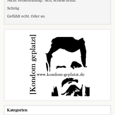
Nicht verkehrsfähig? Ach, scheiß drauf.
Schräg
Gefühlt echt. Oder so.
Kategorien