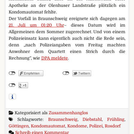
Apotheke an der Olenhuser Landstraße plötzlich ein
Kondomautomat fehlte.
Der Vorfall in Braunschweig ereignete sich dagegen am
21. Juli um 01:20 Uhr
– dieses Datum wird im
Allgemeinen dem Sommer zugerechnet. Und von einem
Polizeieinsatz kann eigentlich auch nicht die Rede sein,
denn „nach Polizeiangaben vom Freitag machten
Anwohner dem Quartett einen Strich durch die
Rechnung“, wie
DPA meldete
.
Kategorisiert als
Zusammenhanglos
Schlagworte:
Braunschweig
,
Diebstahl
,
Frühling
,
Göttingen
,
Kondomautomat
,
Kondome
,
Polizei
,
Rosdorf
zu Niedersachsen Nr. 1 beim K
Schreib einen Kommentar