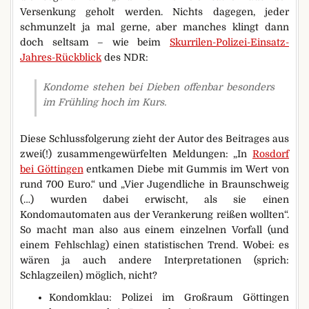
Versenkung geholt werden. Nichts dagegen, jeder
schmunzelt ja mal gerne, aber manches klingt dann
doch seltsam – wie beim
Skurrilen-Polizei-Einsatz-
Jahres-Rückblick
des NDR:
Kondome stehen bei Dieben offenbar besonders
im Frühling hoch im Kurs.
Diese Schlussfolgerung zieht der Autor des Beitrages aus
zwei(!) zusammengewürfelten Meldungen: „In
Rosdorf
bei Göttingen
entkamen Diebe mit Gummis im Wert von
rund 700 Euro.“ und „Vier Jugendliche in Braunschweig
(…) wurden dabei erwischt, als sie einen
Kondomautomaten aus der Verankerung reißen wollten“.
So macht man also aus einem einzelnen Vorfall (und
einem Fehlschlag) einen statistischen Trend. Wobei: es
wären ja auch andere Interpretationen (sprich:
Schlagzeilen) möglich, nicht?
Kondomklau: Polizei im Großraum Göttingen