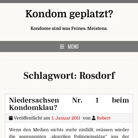
Skip to content
Kondom geplatzt?
Kondome sind was Feines. Meistens.
MENU
Schlagwort:
Rosdorf
Niedersachsen Nr. 1 beim
Kondomklau?
Veröffentlicht am
1. Januar 2011
von
Robert
Wenn den Medien nichts mehr einfällt, müssen wieder
die sogenannten „skurrilen Polizeieinsätze“ aus der