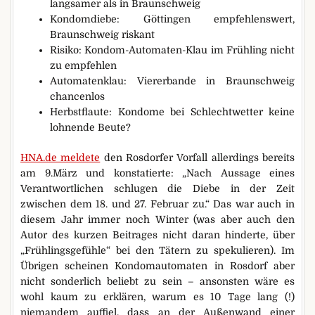
langsamer als in Braunschweig
Kondomdiebe: Göttingen empfehlenswert,
Braunschweig riskant
Risiko: Kondom-Automaten-Klau im Frühling nicht
zu empfehlen
Automatenklau: Viererbande in Braunschweig
chancenlos
Herbstflaute: Kondome bei Schlechtwetter keine
lohnende Beute?
HNA.de meldete
den Rosdorfer Vorfall allerdings bereits
am 9.März und konstatierte: „Nach Aussage eines
Verantwortlichen schlugen die Diebe in der Zeit
zwischen dem 18. und 27. Februar zu.“ Das war auch in
diesem Jahr immer noch Winter (was aber auch den
Autor des kurzen Beitrages nicht daran hinderte, über
„Frühlingsgefühle“ bei den Tätern zu spekulieren). Im
Übrigen scheinen Kondomautomaten in Rosdorf aber
nicht sonderlich beliebt zu sein – ansonsten wäre es
wohl kaum zu erklären, warum es 10 Tage lang (!)
niemandem auffiel, dass an der Außenwand einer