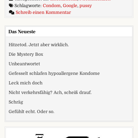
Schlagworte:
Condom
,
Google
,
pussy
zu Drauf, ran, rein? Von wegen.
Schreib einen Kommentar
Das Neueste
Hitzetod. Jetzt aber wirklich.
Die Mystery Box
Unbeantwortet
Gefesselt schlafen hypoallergene Kondome
Leck mich doch
Nicht verkehrsfähig? Ach, scheiß drauf.
Schräg
Gefühlt echt. Oder so.