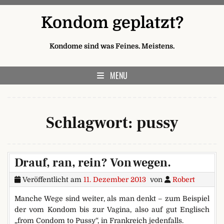
Skip to content
Kondom geplatzt?
Kondome sind was Feines. Meistens.
MENU
Schlagwort:
pussy
Drauf, ran, rein? Von wegen.
Veröffentlicht am
11. Dezember 2013
von
Robert
Manche Wege sind weiter, als man denkt – zum Beispiel
der vom Kondom bis zur Vagina, also auf gut Englisch
„from Condom to Pussy“, in Frankreich jedenfalls.