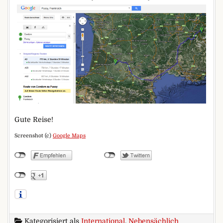
Gute Reise!
Screenshot (c)
Google Maps
Kategorisiert als
International
,
Nebensächlich