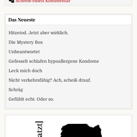
zu Android mag keine Kondome?
Schreib einen Kommentar
Das Neueste
Hitzetod. Jetzt aber wirklich.
Die Mystery Box
Unbeantwortet
Gefesselt schlafen hypoallergene Kondome
Leck mich doch
Nicht verkehrsfähig? Ach, scheiß drauf.
Schräg
Gefühlt echt. Oder so.