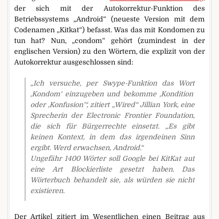
der sich mit der Autokorrektur-Funktion des
Betriebssystems „Android“ (neueste Version mit dem
Codenamen „Kitkat“) befasst. Was das mit Kondomen zu
tun hat? Nun, „condom“ gehört (zumindest in der
englischen Version) zu den Wörtern, die explizit von der
Autokorrektur ausgeschlossen sind:
„Ich versuche, per Swype-Funktion das Wort
‚Kondom‘ einzugeben und bekomme ‚Kondition‘
oder ‚Konfusion'“, zitiert „Wired“ Jillian York, eine
Sprecherin der Electronic Frontier Foundation,
die sich für Bürgerrechte einsetzt. „Es gibt
keinen Kontext, in dem das irgendeinen Sinn
ergibt. Werd erwachsen, Android.“
Ungefähr 1400 Wörter soll Google bei KitKat auf
eine Art Blockierliste gesetzt haben. Das
Wörterbuch behandelt sie, als würden sie nicht
existieren.
Der Artikel zitiert im Wesentlichen einen Beitrag aus