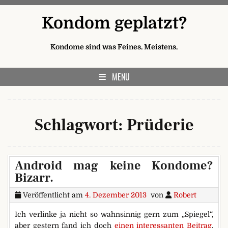
Skip to content
Kondom geplatzt?
Kondome sind was Feines. Meistens.
MENU
Schlagwort:
Prüderie
Android mag keine Kondome?
Bizarr.
Veröffentlicht am
4. Dezember 2013
von
Robert
Ich verlinke ja nicht so wahnsinnig gern zum „Spiegel“,
aber gestern fand ich doch
einen interessanten Beitrag
,