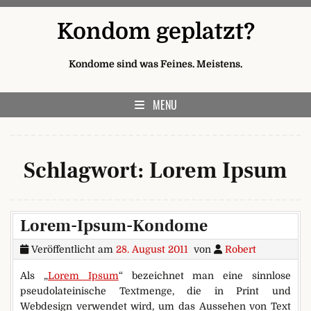
Skip to content
Kondom geplatzt?
Kondome sind was Feines. Meistens.
MENU
Schlagwort:
Lorem Ipsum
Lorem-Ipsum-Kondome
Veröffentlicht am
28. August 2011
von
Robert
Als „
Lorem Ipsum
“ bezeichnet man eine sinnlose
pseudolateinische Textmenge, die in Print und
Webdesign verwendet wird, um das Aussehen von Text