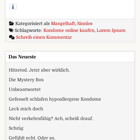
Kategorisiert als
Mangelhaft
,
Sinnlos
Schlagworte:
Kondome online kaufen
,
Lorem Ipsum
zu Lorem-Ipsum-Kondome
Schreib einen Kommentar
Das Neueste
Hitzetod. Jetzt aber wirklich.
Die Mystery Box
Unbeantwortet
Gefesselt schlafen hypoallergene Kondome
Leck mich doch
Nicht verkehrsfähig? Ach, scheiß drauf.
Schräg
Gefühlt echt. Oder so.