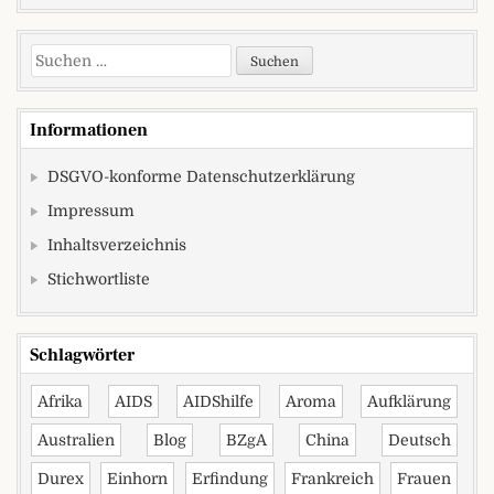
Suchen nach:
Informationen
DSGVO-konforme Datenschutzerklärung
Impressum
Inhaltsverzeichnis
Stichwortliste
Schlagwörter
Afrika
AIDS
AIDShilfe
Aroma
Aufklärung
Australien
Blog
BZgA
China
Deutsch
Durex
Einhorn
Erfindung
Frankreich
Frauen