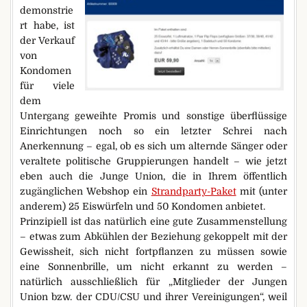
demonstrie
rt habe, ist
der Verkauf
von
Kondomen
für viele
dem
Untergang geweihte Promis und sonstige überflüssige
Einrichtungen noch so ein letzter Schrei nach
Anerkennung – egal, ob es sich um alternde Sänger oder
veraltete politische Gruppierungen handelt – wie jetzt
eben auch die Junge Union, die in Ihrem öffentlich
zugänglichen Webshop ein
Strandparty-Paket
mit (unter
anderem) 25 Eiswürfeln und 50 Kondomen anbietet.
Prinzipiell ist das natürlich eine gute Zusammenstellung
– etwas zum Abkühlen der Beziehung gekoppelt mit der
Gewissheit, sich nicht fortpflanzen zu müssen sowie
eine Sonnenbrille, um nicht erkannt zu werden –
natürlich ausschließlich für „Mitglieder der Jungen
Union bzw. der CDU/CSU und ihrer Vereinigungen“, weil