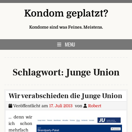
Skip to content
Kondom geplatzt?
Kondome sind was Feines. Meistens.
MENU
Schlagwort:
Junge Union
Wir verabschieden die Junge Union
Veröffentlicht am
17. Juli 2013
von
Robert
… denn wir
ich schon
mehrfach