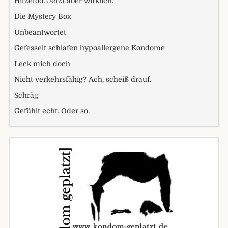
Hitzetod. Jetzt aber wirklich.
Die Mystery Box
Unbeantwortet
Gefesselt schlafen hypoallergene Kondome
Leck mich doch
Nicht verkehrsfähig? Ach, scheiß drauf.
Schräg
Gefühlt echt. Oder so.