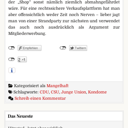
der „Shop“ sonst nämlich ziemlich abmahngefährdet
wäre. Für eine rechtssichere Verkaufsplattform hat man
aber offensichtlich weder Zeit noch Nerven – lieber jagt
man von einer Strandparty zur nächsten und verwendet
das auch noch ausdrücklich als Argument zur
Mitgliederwerbung.
Kategorisiert als
Mangelhaft
Schlagworte:
CDU
,
CSU
,
Junge Union
,
Kondome
zu Wir verabschieden die Jung
Schreib einen Kommentar
Das Neueste