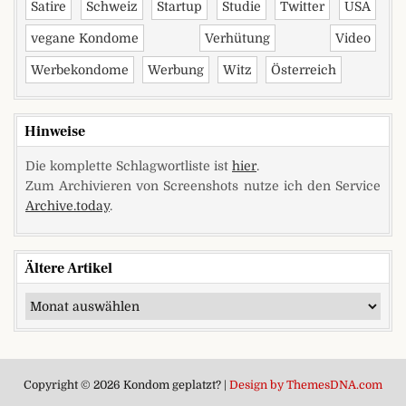
Satire
Schweiz
Startup
Studie
Twitter
USA
vegane Kondome
Verhütung
Video
Werbekondome
Werbung
Witz
Österreich
Hinweise
Die komplette Schlagwortliste ist
hier
.
Zum Archivieren von Screenshots nutze ich den Service
Archive.today
.
Ältere Artikel
Ältere Artikel
Copyright © 2026 Kondom geplatzt? |
Design by ThemesDNA.com