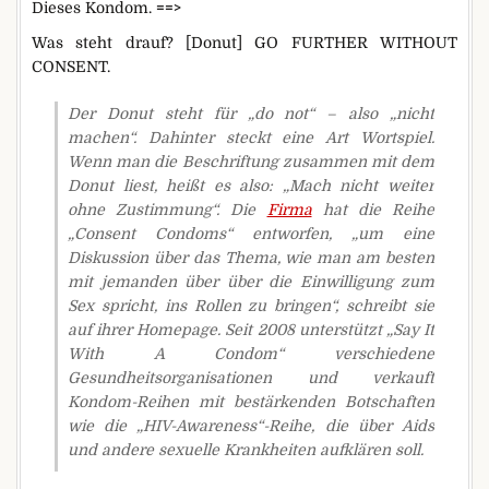
Dieses Kondom.
==>
Was steht drauf? [Donut] GO FURTHER WITHOUT
CONSENT.
Der Donut steht für „do not“ – also „nicht
machen“. Dahinter steckt eine Art Wortspiel.
Wenn man die Beschriftung zusammen mit dem
Donut liest, heißt es also: „Mach nicht weiter
ohne Zustimmung“. Die
Firma
hat die Reihe
„Consent Condoms“ entworfen, „um eine
Diskussion über das Thema, wie man am besten
mit jemanden über über die Einwilligung zum
Sex spricht, ins Rollen zu bringen“, schreibt sie
auf ihrer Homepage. Seit 2008 unterstützt „Say It
With A Condom“ verschiedene
Gesundheitsorganisationen und verkauft
Kondom-Reihen mit bestärkenden Botschaften
wie die „HIV-Awareness“-Reihe, die über Aids
und andere sexuelle Krankheiten aufklären soll.