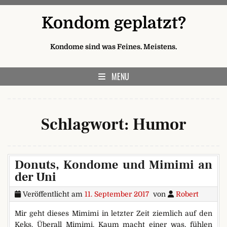
Skip to content
Kondom geplatzt?
Kondome sind was Feines. Meistens.
MENU
Schlagwort:
Humor
Donuts, Kondome und Mimimi an
der Uni
Veröffentlicht am
11. September 2017
von
Robert
Mir geht dieses Mimimi in letzter Zeit ziemlich auf den
Keks. Überall Mimimi. Kaum macht einer was, fühlen