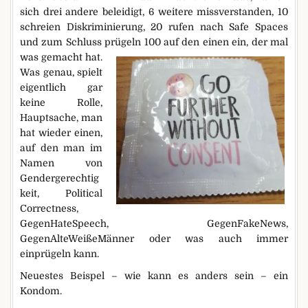
sich drei andere beleidigt, 6 weitere missverstanden, 10
schreien Diskriminierung, 20 rufen nach Safe Spaces
und zum Schluss prügeln 100 auf den einen ein, der mal
was gemacht hat.
Was genau, spielt
eigentlich gar
keine Rolle,
Hauptsache, man
hat wieder einen,
auf den man im
Namen von
Gendergerechtig
keit, Political
Correctness,
GegenHateSpeech, GegenFakeNews,
GegenAlteWeißeMänner oder was auch immer
einprügeln kann.
Neuestes Beispel – wie kann es anders sein – ein
Kondom.