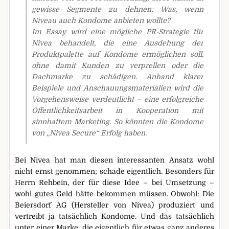
gewisse Segmente zu dehnen: Was, wenn
Niveau auch Kondome anbieten wollte?
Im Essay wird eine mögliche PR-Strategie für
Nivea behandelt, die eine Ausdehung der
Produktpalette auf Kondome ermöglichen soll,
ohne damit Kunden zu verprellen oder die
Dachmarke zu schädigen. Anhand klarer
Beispiele und Anschauungsmaterialien wird die
Vorgehensweise verdeutlicht – eine erfolgreiche
Öffentlichkeitsarbeit in Kooperation mit
sinnhaftem Marketing. So könnten die Kondome
von „Nivea Secure“ Erfolg haben.
Bei Nivea hat man diesen interessanten Ansatz wohl
nicht ernst genommen; schade eigentlich. Besonders für
Herrn Rehbein, der für diese Idee – bei Umsetzung –
wohl gutes Geld hätte bekommen müssen. Obwohl: Die
Beiersdorf AG (Hersteller von Nivea) produziert und
vertreibt ja tatsächlich Kondome. Und das tatsächlich
unter einer Marke, die eigentlich für etwas ganz anderes