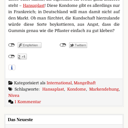
steht –
Hansaplast
! Diese Kondome gibt es allerdings nur
in Frankreich; in Deutschland will man damit nicht auf
den Markt. Ob man fürchtet, die Kundschaft hierzulande
würde diese Sorte boykottieren, aus Angst, dass die
Gummis genau wie die Pflaster einfach zu gut kleben?
Kategorisiert als
International
,
Mangelhaft
Schlagworte:
Hansaplast
,
Kondome
,
Markendehung
,
Nivea
zu Nivea-Kondome. Natürlich mit Gleitcreme
1 Kommentar
Das Neueste