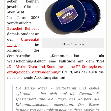
geben können,
jawohl. Gibt es
aber nicht.
Im Jahre 2003
veröffentlichte
Benedict Rehbein
,
damals Student an
der
Universität
Leipzig
, im
Bild © B. Rehbein
Rahmen der
Seminarreihe „Kommunikation als
Wertschöpfungsfaktor“ eine Fallstudie mit dem Titel
„
Die Marke Nivea und Kondome – eine PR-Strategie zur
erfolgreichen Markendehnung
“ (PDF), aus der auch die
nebenstehende Abbildung stammt:
Die Marke Nivea – weltbekannt und global
agierend – hat sich auf die Gesundheit
spezialisiert und die Pflege des Körpers als
Erkennungszeichen auserkoren. Das Essay
handelt von der Problemstellung, diese Marke in