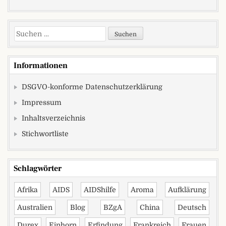
Suchen nach:
Informationen
DSGVO-konforme Datenschutzerklärung
Impressum
Inhaltsverzeichnis
Stichwortliste
Schlagwörter
Afrika
AIDS
AIDShilfe
Aroma
Aufklärung
Australien
Blog
BZgA
China
Deutsch
Durex
Einhorn
Erfindung
Frankreich
Frauen