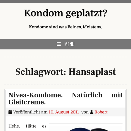
Skip to content
Kondom geplatzt?
Kondome sind was Feines. Meistens.
MENU
Schlagwort:
Hansaplast
Nivea-Kondome. Natürlich mit
Gleitcreme.
Veröffentlicht am
10. August 2011
von
Robert
Hehe. Hätte es