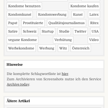
Kondome benutzen
Kondome kaufen
Kondomkunst
Kondomwerbung
Kunst
Latex
Papst
Prostituierte
Qualitätsjournalismus
Ritex
Satire
Schweiz
Startup
Studie
Twitter
USA
vegane Kondome
Verhütung
Video
Werbekondome
Werbung
Witz
Österreich
Hinweise
Die komplette Schlagwortliste ist
hier
.
Zum Archivieren von Screenshots nutze ich den Service
Archive.today
.
Ältere Artikel