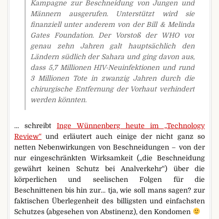
Kampagne zur Beschneidung von Jungen und
Männern ausgerufen. Unterstützt wird sie
finanziell unter anderem von der Bill & Melinda
Gates Foundation. Der Vorstoß der WHO vor
genau zehn Jahren galt hauptsächlich den
Ländern südlich der Sahara und ging davon aus,
dass 5,7 Millionen HIV-Neuinfektionen und rund
3 Millionen Tote in zwanzig Jahren durch die
chirurgische Entfernung der Vorhaut verhindert
werden könnten.
… schreibt
Inge Wünnenberg heute im „Technology
Review“
und erläutert auch einige der nicht ganz so
netten Nebenwirkungen von Beschneidungen – von der
nur eingeschränkten Wirksamkeit („die Beschneidung
gewährt keinen Schutz bei Analverkehr“) über die
körperlichen und seelischen Folgen für die
Beschnittenen bis hin zur… tja, wie soll mans sagen? zur
faktischen Überlegenheit des billigsten und einfachsten
Schutzes (abgesehen von Abstinenz), den Kondomen