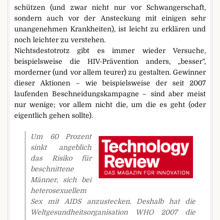
schützen (und zwar nicht nur vor Schwangerschaft,
sondern auch vor der Ansteckung mit einigen sehr
unangenehmen Krankheiten), ist leicht zu erklären und
noch leichter zu verstehen.
Nichtsdestotrotz gibt es immer wieder Versuche,
beispielsweise die HIV-Prävention anders, „besser“,
morderner (und vor allem teurer) zu gestalten. Gewinner
dieser Aktionen – wie beispielsweise der seit 2007
laufenden Beschneidungskampagne – sind aber meist
nur wenige; vor allem nicht die, um die es geht (oder
eigentlich gehen sollte).
Um 60 Prozent
sinkt angeblich
das Risiko für
beschnittene
Männer, sich bei
heterosexuellem
Sex mit AIDS anzustecken. Deshalb hat die
Weltgesundheitsorganisation WHO 2007 die