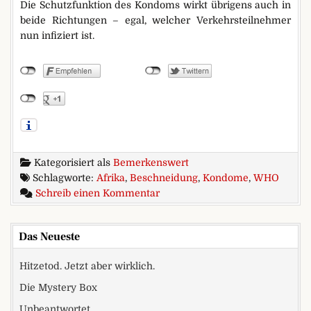
Die Schutzfunktion des Kondoms wirkt übrigens auch in
beide Richtungen – egal, welcher Verkehrsteilnehmer
nun infiziert ist.
Kategorisiert als
Bemerkenswert
Schlagworte:
Afrika
,
Beschneidung
,
Kondome
,
WHO
zu Kondome schützen besser
Schreib einen Kommentar
Das Neueste
Hitzetod. Jetzt aber wirklich.
Die Mystery Box
Unbeantwortet