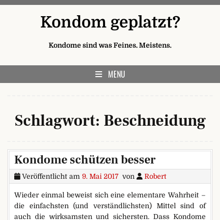
Skip to content
Kondom geplatzt?
Kondome sind was Feines. Meistens.
MENU
Schlagwort:
Beschneidung
Kondome schützen besser
Veröffentlicht am
9. Mai 2017
von
Robert
Wieder einmal beweist sich eine elementare Wahrheit –
die einfachsten (und verständlichsten) Mittel sind of
auch die wirksamsten und sichersten. Dass Kondome