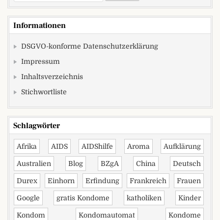
Informationen
DSGVO-konforme Datenschutzerklärung
Impressum
Inhaltsverzeichnis
Stichwortliste
Schlagwörter
Afrika
AIDS
AIDShilfe
Aroma
Aufklärung
Australien
Blog
BZgA
China
Deutsch
Durex
Einhorn
Erfindung
Frankreich
Frauen
Google
gratis Kondome
katholiken
Kinder
Kondom
Kondomautomat
Kondome