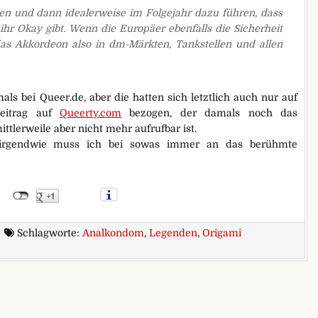
nnen und dann idealerweise im Folgejahr dazu führen, dass
hr Okay gibt. Wenn die Europäer ebenfalls die Sicherheit
as Akkordeon also in dm-Märkten, Tankstellen und allen
als bei Queer.de, aber die hatten sich letztlich auch nur auf
Beitrag auf
Queerty.com
bezogen, der damals noch das
tlerweile aber nicht mehr aufrufbar ist.
 (irgendwie muss ich bei sowas immer an das berühmte
Schlagworte:
Analkondom
,
Legenden
,
Origami