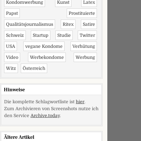
Kondomwerbung
Kunst
Latex
Papst
Prostituierte
Qualitätsjournalismus
Ritex
Satire
Schweiz
Startup
Studie
Twitter
USA
vegane Kondome
Verhütung
Video
Werbekondome
Werbung
Witz
Österreich
Hinweise
Die komplette Schlagwortliste ist
hier
.
Zum Archivieren von Screenshots nutze ich
den Service
Archive.today
.
Ältere Artikel