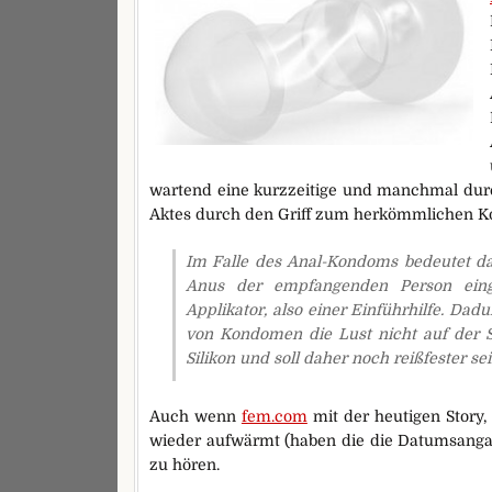
wartend eine kurzzeitige und manchmal du
Aktes durch den Griff zum herkömmlichen Ko
Im Falle des Anal-Kondoms bedeutet da
Anus der empfangenden Person einge
Applikator, also einer Einführhilfe. Da
von Kondomen die Lust nicht auf der 
Silikon und soll daher noch reißfester s
Auch wenn
fem.com
mit der heutigen Story,
wieder aufwärmt (haben die die Datumsangab
zu hören.