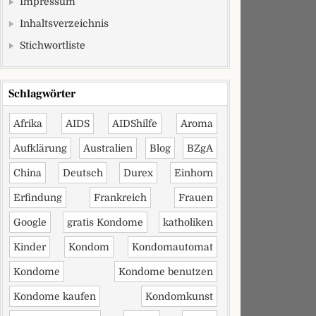
Impressum
Inhaltsverzeichnis
Stichwortliste
Schlagwörter
Afrika
AIDS
AIDShilfe
Aroma
Aufklärung
Australien
Blog
BZgA
China
Deutsch
Durex
Einhorn
Erfindung
Frankreich
Frauen
Google
gratis Kondome
katholiken
Kinder
Kondom
Kondomautomat
Kondome
Kondome benutzen
Kondome kaufen
Kondomkunst