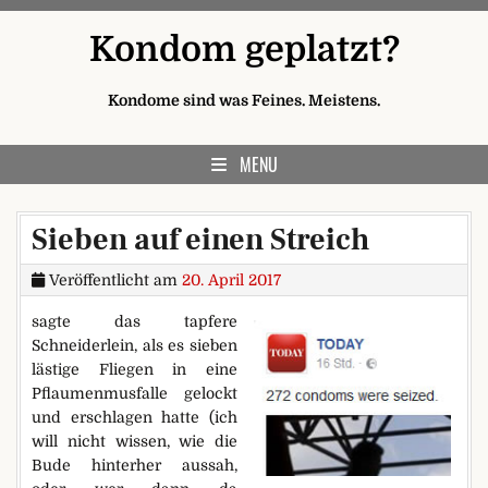
Skip to content
Kondom geplatzt?
Kondome sind was Feines. Meistens.
MENU
Sieben auf einen Streich
Veröffentlicht am
20. April 2017
sagte das tapfere
Schneiderlein, als es sieben
lästige Fliegen in eine
Pflaumenmusfalle gelockt
und erschlagen hatte (ich
will nicht wissen, wie die
Bude hinterher aussah,