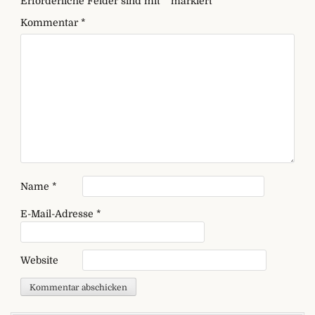
Erforderliche Felder sind mit
*
markiert
Kommentar
*
Name
*
E-Mail-Adresse
*
Website