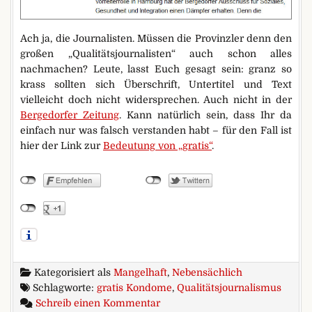
Ach ja, die Journalisten. Müssen die Provinzler denn den
großen „Qualitätsjournalisten“ auch schon alles
nachmachen? Leute, lasst Euch gesagt sein: granz so
krass sollten sich Überschrift, Untertitel und Text
vielleicht doch nicht widersprechen. Auch nicht in der
Bergedorfer Zeitung
. Kann natürlich sein, dass Ihr da
einfach nur was falsch verstanden habt – für den Fall ist
hier der Link zur
Bedeutung von „gratis“
.
Kategorisiert als
Mangelhaft
,
Nebensächlich
Schlagworte:
gratis Kondome
,
Qualitätsjournalismus
zu Kondome gratis – ja, nein, w
Schreib einen Kommentar