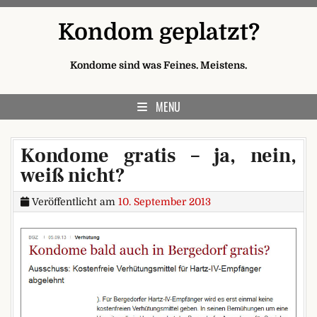
Skip to content
Kondom geplatzt?
Kondome sind was Feines. Meistens.
MENU
Kondome gratis – ja, nein,
weiß nicht?
Veröffentlicht am
10. September 2013