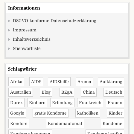
Informationen
DSGVO-konforme Datenschutzerklärung
Impressum
Inhaltsverzeichnis
Stichwortliste
Schlagwörter
Afrika
AIDS
AIDShilfe
Aroma
Aufklärung
Australien
Blog
BZgA
China
Deutsch
Durex
Einhorn
Erfindung
Frankreich
Frauen
Google
gratis Kondome
katholiken
Kinder
Kondom
Kondomautomat
Kondome