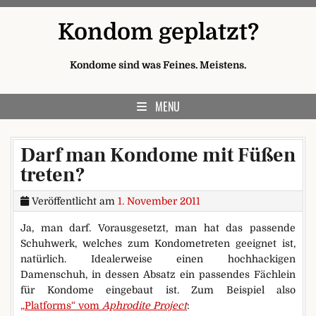
Skip to content
Kondom geplatzt?
Kondome sind was Feines. Meistens.
MENU
Darf man Kondome mit Füßen
treten?
Veröffentlicht am
1. November 2011
Ja, man darf. Vorausgesetzt, man hat das passende
Schuhwerk, welches zum Kondometreten geeignet ist,
natürlich. Idealerweise einen hochhackigen
Damenschuh, in dessen Absatz ein passendes Fächlein
für Kondome eingebaut ist. Zum Beispiel also
„Platforms“ vom
Aphrodite Project
: