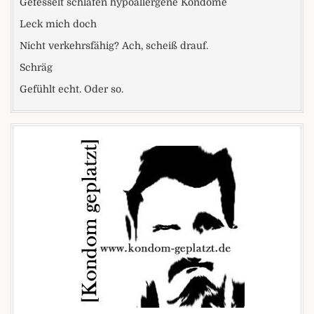
Gefesselt schlafen hypoallergene Kondome
Leck mich doch
Nicht verkehrsfähig? Ach, scheiß drauf.
Schräg
Gefühlt echt. Oder so.