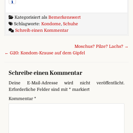
Kategorisiert als
Bemerkenswert
Schlagworte:
Kondome
,
Schuhe
zu Darf man Kondome mit Füße
Schreib einen Kommentar
Beitragsnavigation
Moschus? Pilze? Lachs? →
← G20: Kondom-Krause auf dem Gipfel
Schreibe einen Kommentar
Deine E-Mail-Adresse wird nicht veröffentlicht.
Erforderliche Felder sind mit
*
markiert
Kommentar
*