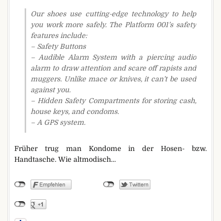
Our shoes use cutting-edge technology to help
you work more safely. The Platform 001’s safety
features include:
– Safety Buttons
– Audible Alarm System with a piercing audio
alarm to draw attention and scare off rapists and
muggers. Unlike mace or knives, it can’t be used
against you.
– Hidden Safety Compartments for storing cash,
house keys, and condoms.
– A GPS system.
Früher trug man Kondome in der Hosen- bzw.
Handtasche. Wie altmodisch…