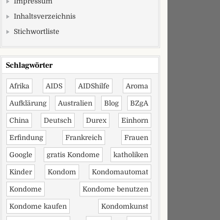
Impressum
Inhaltsverzeichnis
Stichwortliste
Schlagwörter
Afrika
AIDS
AIDShilfe
Aroma
Aufklärung
Australien
Blog
BZgA
China
Deutsch
Durex
Einhorn
Erfindung
Frankreich
Frauen
Google
gratis Kondome
katholiken
Kinder
Kondom
Kondomautomat
Kondome
Kondome benutzen
Kondome kaufen
Kondomkunst