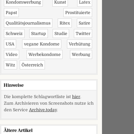
Kondomwerbung
Kunst
Latex
Papst
Prostituierte
Qualitätsjournalismus
Ritex
Satire
Schweiz
Startup
Studie
Twitter
USA
vegane Kondome
Verhütung
Video
Werbekondome
Werbung
Witz
Österreich
Hinweise
Die komplette Schlagwortliste ist
hier
.
Zum Archivieren von Screenshots nutze ich
den Service
Archive.today
.
Ältere Artikel