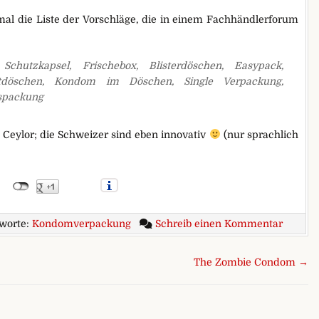
einmal die Liste der Vorschläge, die in einem Fachhändlerforum
r, Schutzkapsel, Frischebox, Blisterdöschen, Easypack,
stdöschen, Kondom im Döschen, Single Verpackung,
nspackung
Ceylor; die Schweizer sind eben innovativ
(nur sprachlich
zu Flac
worte:
Kondomverpackung
Schreib einen Kommentar
The Zombie Condom →