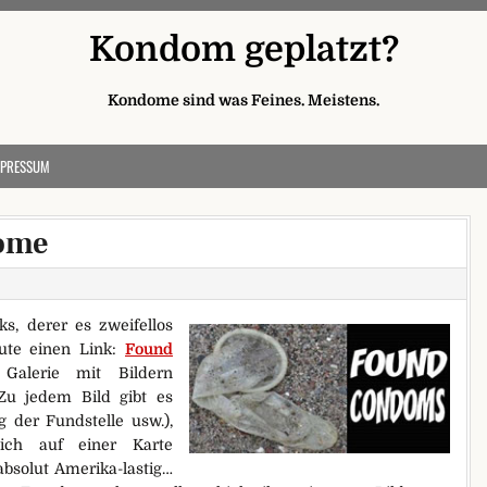
Kondom geplatzt?
Kondome sind was Feines. Meistens.
MPRESSUM
dome
, derer es zweifellos
ute einen Link:
Found
Galerie mit Bildern
Zu jedem Bild gibt es
 der Fundstelle usw.),
lich auf einer Karte
 absolut Amerika-lastig…