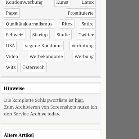
Kondomwerbung
Kunst
Latex
Papst
Prostituierte
Qualitätsjournalismus
Ritex
Satire
Schweiz
Startup
Studie
Twitter
USA
vegane Kondome
Verhütung
Video
Werbekondome
Werbung
Witz
Österreich
Hinweise
Die komplette Schlagwortliste ist
hier
.
Zum Archivieren von Screenshots nutze ich
den Service
Archive.today
.
Ältere Artikel