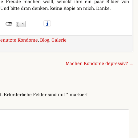
ine Freude machen wollt, schickt ihm ein paar Bilder von
 Und bitte dran denken:
keine
Kopie an mich. Danke.
benutzte Kondome
,
Blog
,
Galerie
utzter Kondome
Machen Kondome depressiv? →
t.
Erforderliche Felder sind mit
*
markiert