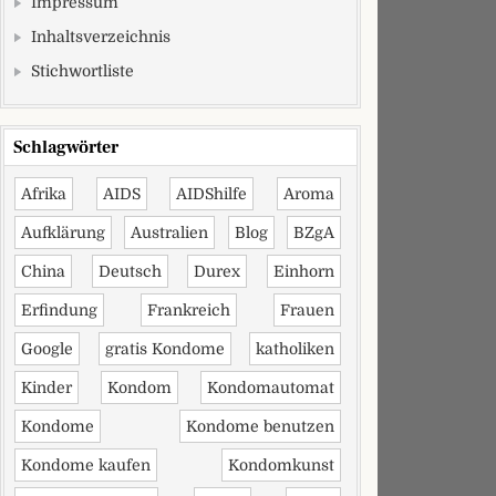
Impressum
Inhaltsverzeichnis
Stichwortliste
Schlagwörter
Afrika
AIDS
AIDShilfe
Aroma
Aufklärung
Australien
Blog
BZgA
China
Deutsch
Durex
Einhorn
Erfindung
Frankreich
Frauen
Google
gratis Kondome
katholiken
Kinder
Kondom
Kondomautomat
Kondome
Kondome benutzen
Kondome kaufen
Kondomkunst