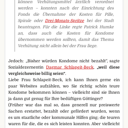
können Verhütungsmittel ärztlich verordnet
werden – konnten nach der Einrichtung des
Fonds die Übernahme der Kosten für Pille,
Spirale oder
Drei-Monats-Spritze
bei der Stadt
beantragen. Für die Linke regte Patrick Humke
an, dass auch die Kosten für Kondome
übernommen werden sollten, damit das Thema
Verhütung nicht allein bei der Frau liege.
Jedoch: „Bisher würden Kondome nicht bezahlt“, sagte
Sozialdezernentin
Dagmar Schlapeit-Beck
,
„weil diese
vergleichsweise billig seien“
.
Liebe Frau Schlapeit-Beck, ich kann Ihnen gerne ein
paar Websites aufzählen, wo Sie richtig schön teure
Kondome bekommen können – vielleicht sind sie Ihnen
ja dann gut genug für Ihre bedüftigen Göttinger?
(Früher war das mal so, dass generell nur preiswerte
Sachen erstattet, bezahlt oder gefördert wurden, wenn
es um staatliche oder kommunale Hilfen ging; die teuren
waren für die, die es sich leisten konnten. Aber vielleicht