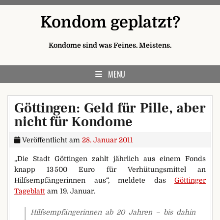
Skip to content
Kondom geplatzt?
Kondome sind was Feines. Meistens.
MENU
Göttingen: Geld für Pille, aber
nicht für Kondome
Veröffentlicht am
28. Januar 2011
„Die Stadt Göttingen zahlt jährlich aus einem Fonds
knapp 13 500 Euro für Verhütungsmittel an
Hilfsempfängerinnen aus“, meldete das
Göttinger
Tageblatt
am 19. Januar.
Hilfsempfängerinnen ab 20 Jahren – bis dahin