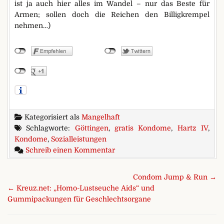
ist ja auch hier alles im Wandel – nur das Beste für
Armen; sollen doch die Reichen den Billigkrempel
nehmen…)
Kategorisiert als
Mangelhaft
Schlagworte:
Göttingen
,
gratis Kondome
,
Hartz IV
,
Kondome
,
Sozialleistungen
zu Göttingen: Geld für Pille, ab
Schreib einen Kommentar
Beitragsnavigation
Condom Jump & Run →
← Kreuz.net: „Homo-Lustseuche Aids“ und
Gummipackungen für Geschlechtsorgane