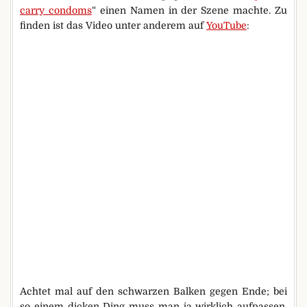
carry condoms
“ einen Namen in der Szene machte. Zu
finden ist das Video unter anderem auf
YouTube
:
Achtet mal auf den schwarzen Balken gegen Ende; bei
so einem dicken Ding muss man ja wirklich aufpassen,