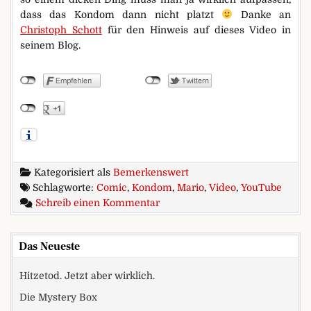
dass das Kondom dann nicht platzt
Danke an
Christoph Schott
für den Hinweis auf dieses Video in
seinem Blog.
Kategorisiert als
Bemerkenswert
Schlagworte:
Comic
,
Kondom
,
Mario
,
Video
,
YouTube
zu Game On (Have Fun, Stay Sa
Schreib einen Kommentar
Das Neueste
Hitzetod. Jetzt aber wirklich.
Die Mystery Box