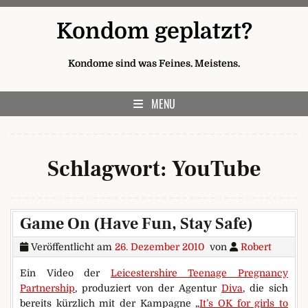
Skip to content
Kondom geplatzt?
Kondome sind was Feines. Meistens.
MENU
Schlagwort:
YouTube
Game On (Have Fun, Stay Safe)
Veröffentlicht am
26. Dezember 2010
von
Robert
Ein Video der
Leicestershire Teenage Pregnancy
Partnership
, produziert von der Agentur
Diva
, die sich
bereits kürzlich mit der Kampagne „
It’s OK for girls to