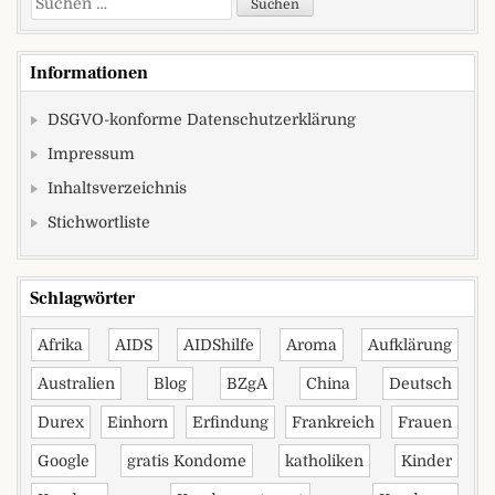
Informationen
DSGVO-konforme Datenschutzerklärung
Impressum
Inhaltsverzeichnis
Stichwortliste
Schlagwörter
Afrika
AIDS
AIDShilfe
Aroma
Aufklärung
Australien
Blog
BZgA
China
Deutsch
Durex
Einhorn
Erfindung
Frankreich
Frauen
Google
gratis Kondome
katholiken
Kinder