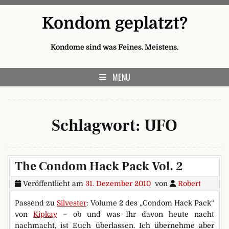
Skip to content
Kondom geplatzt?
Kondome sind was Feines. Meistens.
MENU
Schlagwort:
UFO
The Condom Hack Pack Vol. 2
Veröffentlicht am
31. Dezember 2010
von
Robert
Passend zu
Silvester
: Volume 2 des „Condom Hack Pack“
von
Kipkay
– ob und was Ihr davon heute nacht
nachmacht, ist Euch überlassen. Ich übernehme aber