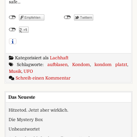
safe…
Kategorisiert als
Lachhaft
Schlagworte:
aufblasen
,
Kondom
,
kondom platzt
,
Musik
,
UFO
zu The Condom Hack Pack Vol. 
Schreib einen Kommentar
Das Neueste
Hitzetod. Jetzt aber wirklich.
Die Mystery Box
Unbeantwortet