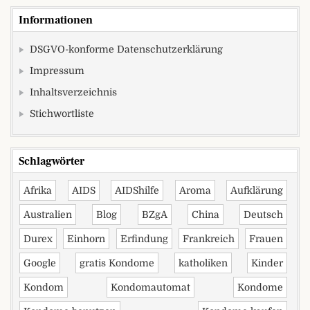
Informationen
DSGVO-konforme Datenschutzerklärung
Impressum
Inhaltsverzeichnis
Stichwortliste
Schlagwörter
Afrika
AIDS
AIDShilfe
Aroma
Aufklärung
Australien
Blog
BZgA
China
Deutsch
Durex
Einhorn
Erfindung
Frankreich
Frauen
Google
gratis Kondome
katholiken
Kinder
Kondom
Kondomautomat
Kondome