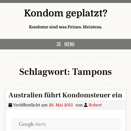
Skip to content
Kondom geplatzt?
Kondome sind was Feines. Meistens.
MENU
Schlagwort:
Tampons
Australien führt Kondomsteuer ein
Veröffentlicht am
26. Mai 2015
von
Robert