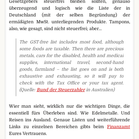
Gesetzgebers steuerfrei bleiben sollten, genauso
überzeugend und logisch wie die Liste der in
Deutschland (mit der selben Begründung) der
ermäßigten MwSt. unterliegenden Produkte. Tampons,
also, wie gesagt, sind nicht steuerfrei; aber…
The GST-free list includes most food, although
some foods are taxable. Then there are precious
metals, cars for the disabled, health and medical
supplies, international travel, second-hand
goods, farmland – the list goes on and is both
exhaustive and exhausting, so it will pay to
check with the Tax Office or your tax agent.
(Quelle:
Bund der Steuerzahler
in Australien)
Wier man sieht, wirklich nur die wichtigen Dinge, die
essentiell fürs Überleben sind. Wie Edelmetalle. Und
Reisen ins Ausland. Genaue Listen und weiterführende
Links zu einzelnen Bereichen gibts beim
Finanzamt
Eures Vertrauens.