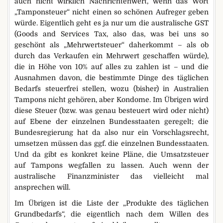
auch nicht wirklich Nachrichtenwert, wenn das Wort
„Tamponsteuer“ nicht einen so schönen Aufreger geben
würde. Eigentlich geht es ja nur um die australische GST
(Goods and Services Tax, also das, was bei uns so
geschönt als „Mehrwertsteuer“ daherkommt – als ob
durch das Verkaufen ein Mehrwert geschaffen würde),
die in Höhe von 10% auf alles zu zahlen ist – und die
Ausnahmen davon, die bestimmte Dinge des täglichen
Bedarfs steuerfrei stellen, wozu (bisher) in Australien
Tampons nicht gehören, aber Kondome. Im Übrigen wird
diese Steuer (bzw. was genau besteuert wird oder nicht)
auf Ebene der einzelnen Bundesstaaten geregelt; die
Bundesregierung hat da also nur ein Vorschlagsrecht,
umsetzen müssen das ggf. die einzelnen Bundesstaaten.
Und da gibt es konkret keine Pläne, die Umsatzsteuer
auf Tampons wegfallen zu lassen. Auch wenn der
australische Finanzminister das vielleicht mal
ansprechen will.
Im Übrigen ist die Liste der „Produkte des täglichen
Grundbedarfs“, die eigentlich nach dem Willen des