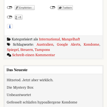
Kategorisiert als
International
,
Mangelhaft
Schlagworte:
Australien
,
Google Alerts
,
Kondome
,
Spiegel
,
Steuern
,
Tampons
zu Australien führt Kondomsteu
Schreib einen Kommentar
Das Neueste
Hitzetod. Jetzt aber wirklich.
Die Mystery Box
Unbeantwortet
Gefesselt schlafen hypoallergene Kondome