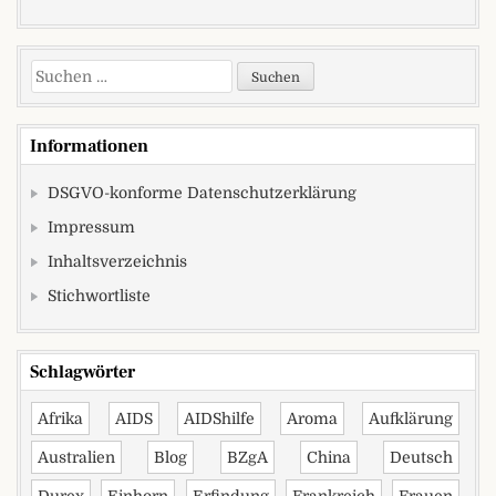
Suchen nach:
Informationen
DSGVO-konforme Datenschutzerklärung
Impressum
Inhaltsverzeichnis
Stichwortliste
Schlagwörter
Afrika
AIDS
AIDShilfe
Aroma
Aufklärung
Australien
Blog
BZgA
China
Deutsch
Durex
Einhorn
Erfindung
Frankreich
Frauen