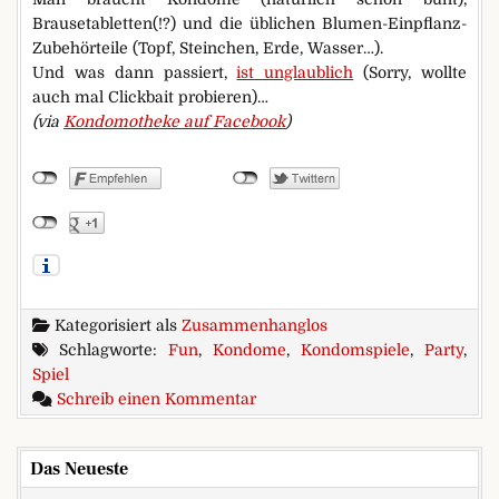
Brausetabletten(!?) und die üblichen Blumen-Einpflanz-
Zubehörteile (Topf, Steinchen, Erde, Wasser…).
Und was dann passiert,
ist unglaublich
(Sorry, wollte
auch mal Clickbait probieren)…
(via
Kondomotheke auf Facebook
)
Kategorisiert als
Zusammenhanglos
Schlagworte:
Fun
,
Kondome
,
Kondomspiele
,
Party
,
Spiel
zu Lass mal gucken
Schreib einen Kommentar
Das Neueste