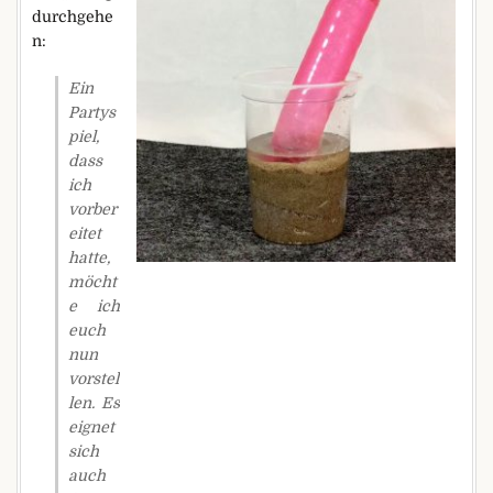
durchgehe
n:
Ein
Partys
piel,
dass
ich
vorber
eitet
hatte,
möcht
e ich
euch
nun
vorstel
len. Es
eignet
sich
auch