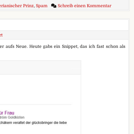
zu Schreck
erianischer Prinz
,
Spam
Schreib einen Kommentar
rt
 aufs Neue. Heute gabs ein Snippet, das ich fast schon als