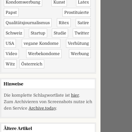
Kondomwerbung
Kunst
Latex
Papst
Prostituierte
Qualitätsjournalismus
Ritex
Satire
Schweiz
Startup
Studie
Twitter
USA
vegane Kondome
Verhütung
Video
Werbekondome
Werbung
Witz
Österreich
 Sonntag
Hinweise
Die komplette Schlagwortliste ist
hier
.
Zum Archivieren von Screenshots nutze ich
den Service
Archive.today
.
Ältere Artikel