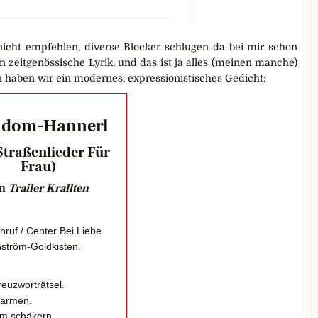
icht empfehlen, diverse Blocker schlugen da bei mir schon
en zeitgenössische Lyrik, und das ist ja alles (meinen manche)
n haben wir ein modernes, expressionistisches Gedicht:
dom-Hannerl
Straßenlieder Für
Frau)
on
Trailer Krallten
Anruf / Center Bei Liebe
ström-Goldkisten.
kreuzworträtsel.
 farmen.
m schäkern