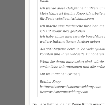
Hallo,
Ich werde diese Gelegenheit nutzen, um 
Mein Name ist Bettina Knop ich arbeite
für Bestewebsiteentwicklung.com
Ich mache eine Recherche für einen mei
ich auf %youriste% gestoßen.
Ich habe einige interessante Vorschläge
weitere Informationen darüber geben.
Als SEO-Experte betreue ich viele Qualitä
könnten und Ihrer Webseite zu höheren 
Wenn Sie daran interessiert sind, würde
zusätzliche Informationen und alle erfo
Mit freundlichen Grüßen,
Bettina Knop
bettina@bestewebsiteentwicklung.com
Bestewebsiteentwicklung.com
Tja, liebe Bettina, da hat Deine Kundengewi