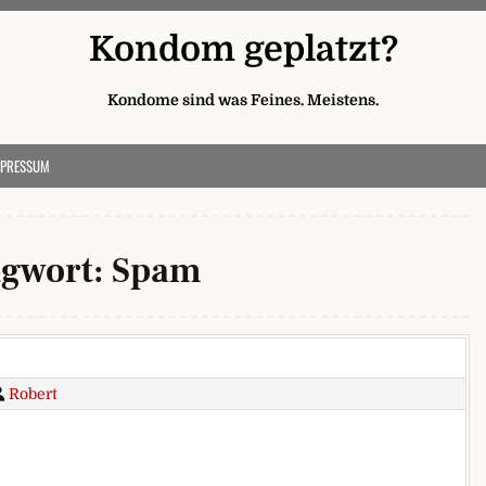
Kondom geplatzt?
Kondome sind was Feines. Meistens.
MPRESSUM
agwort:
Spam
Robert