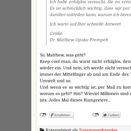
Ich habe erfolglos versucht, Sie zu erre
Es ist schrecklich wichtig, dass wir pe
darüber mitteilen kann, warum ich bereit
Ich warte auf Ihre schnelle Antwort.
Grüße.
Dr. Matthew Opoku Prempeh
Yo, Matthew, was geht?
Keep cool man, du warst nicht erfolglos, denn
wieder ein. Und nein, ich werde nicht versuc
immer der Mittelfinger ab und am Ende des Ta
Umwelt und so.
Und wenn es so wichtig ist, per Mail zu ko
worum es geht? Hm? Wieviel Millionen sind 
ists. Jedes Mal dieses Rumgeeiere…
Kategorisiert als
Zusammenhanglos