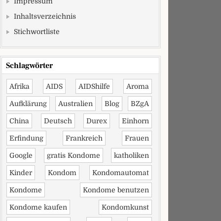
Impressum
Inhaltsverzeichnis
Stichwortliste
Schlagwörter
Afrika
AIDS
AIDShilfe
Aroma
Aufklärung
Australien
Blog
BZgA
China
Deutsch
Durex
Einhorn
Erfindung
Frankreich
Frauen
Google
gratis Kondome
katholiken
Kinder
Kondom
Kondomautomat
Kondome
Kondome benutzen
Kondome kaufen
Kondomkunst