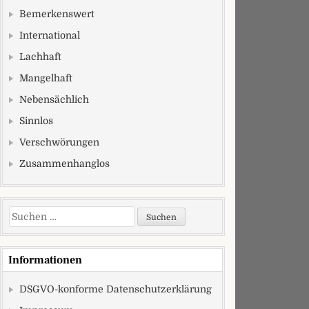
lich wichtig
Bemerkenswert
International
Lachhaft
Mangelhaft
Nebensächlich
Sinnlos
Verschwörungen
Zusammenhanglos
Suchen nach:
Informationen
DSGVO-konforme Datenschutzerklärung