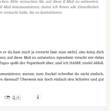
ichen. Bitte versuchen Sie, auf diese E-Mail zu antworten.
r E-Mail kommunizieren, damit ich Ihnen alle Einzelheiten
s versucht habe, Sie zu kontaktieren.
 er du hast mich ja erreicht (wie man sieht), also krieg dich
hen, auf diese Mail zu antworten; irgendwie rutscht mir dabei
ges quillt der Papierkorb über, und ich HASSE zuviel Abfall.
mmunizieren, warum zum Dackel schreibst du nicht einfach,
es diesmal? Überweis mir doch einfach den Schotter und gut