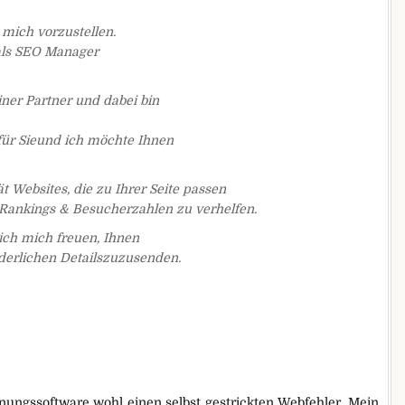
mich vorzustellen.
 als SEO Manager
ner Partner und dabei bin
 für Sieund ich möchte Ihnen
t Websites, die zu Ihrer Seite passen
Rankings & Besucherzahlen zu verhelfen.
 ich mich freuen, Ihnen
rderlichen Detailszuzusenden.
nnungssoftware wohl einen selbst gestrickten Webfehler. Mein