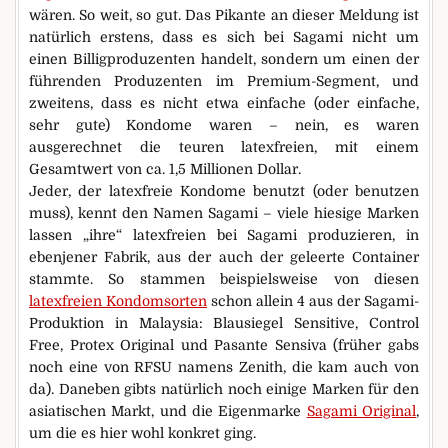
wären. So weit, so gut. Das Pikante an dieser Meldung ist
natürlich erstens, dass es sich bei Sagami nicht um
einen Billigproduzenten handelt, sondern um einen der
führenden Produzenten im Premium-Segment, und
zweitens, dass es nicht etwa einfache (oder einfache,
sehr gute) Kondome waren – nein, es waren
ausgerechnet die teuren latexfreien, mit einem
Gesamtwert von ca. 1,5 Millionen Dollar.
Jeder, der latexfreie Kondome benutzt (oder benutzen
muss), kennt den Namen Sagami – viele hiesige Marken
lassen „ihre“ latexfreien bei Sagami produzieren, in
ebenjener Fabrik, aus der auch der geleerte Container
stammte. So stammen beispielsweise von diesen
latexfreien Kondomsorten
schon allein 4 aus der Sagami-
Produktion in Malaysia: Blausiegel Sensitive, Control
Free, Protex Original und Pasante Sensiva (früher gabs
noch eine von RFSU namens Zenith, die kam auch von
da). Daneben gibts natürlich noch einige Marken für den
asiatischen Markt, und die Eigenmarke
Sagami Original
,
um die es hier wohl konkret ging.