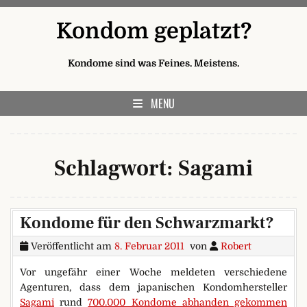
Skip to content
Kondom geplatzt?
Kondome sind was Feines. Meistens.
MENU
Schlagwort:
Sagami
Kondome für den Schwarzmarkt?
Veröffentlicht am
8. Februar 2011
von
Robert
Vor ungefähr einer Woche meldeten verschiedene
Agenturen, dass dem japanischen Kondomhersteller
Sagami
rund
700.000 Kondome abhanden gekommen