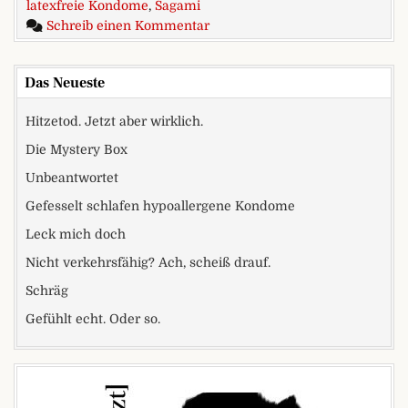
latexfreie Kondome
,
Sagami
zu Kondome für den Schwarzm
Schreib einen Kommentar
Das Neueste
Hitzetod. Jetzt aber wirklich.
Die Mystery Box
Unbeantwortet
Gefesselt schlafen hypoallergene Kondome
Leck mich doch
Nicht verkehrsfähig? Ach, scheiß drauf.
Schräg
Gefühlt echt. Oder so.