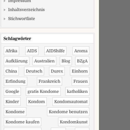
Impressum
Inhaltsverzeichnis
Stichwortliste
Schlagwörter
Afrika
AIDS
AIDShilfe
Aroma
Aufklärung
Australien
Blog
BZgA
China
Deutsch
Durex
Einhorn
Erfindung
Frankreich
Frauen
Google
gratis Kondome
katholiken
Kinder
Kondom
Kondomautomat
Kondome
Kondome benutzen
Kondome kaufen
Kondomkunst