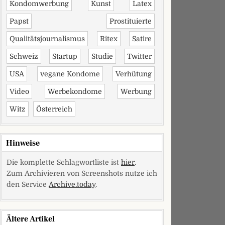
Kondomwerbung
Kunst
Latex
Papst
Prostituierte
Qualitätsjournalismus
Ritex
Satire
Schweiz
Startup
Studie
Twitter
USA
vegane Kondome
Verhütung
Video
Werbekondome
Werbung
Witz
Österreich
Hinweise
Die komplette Schlagwortliste ist
hier
.
Zum Archivieren von Screenshots nutze ich
den Service
Archive.today
.
Ältere Artikel