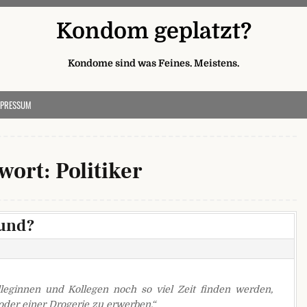
Kondom geplatzt?
Kondome sind was Feines. Meistens.
MPRESSUM
wort:
Politiker
 und?
olleginnen und Kollegen noch so viel Zeit finden werden,
oder einer Drogerie zu erwerben.“