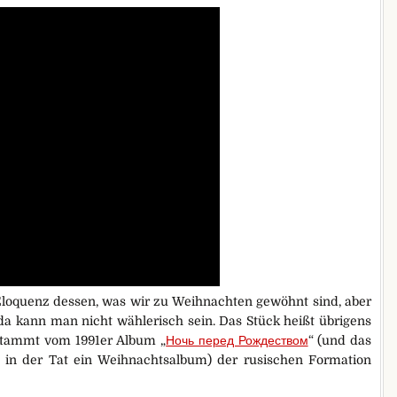
e Eloquenz dessen, was wir zu Weihnachten gewöhnt sind, aber
 da kann man nicht wählerisch sein. Das Stück heißt übrigens
 stammt vom 1991er Album „
Ночь перед Рождеством
“ (und das
lso in der Tat ein Weihnachtsalbum) der rusischen Formation