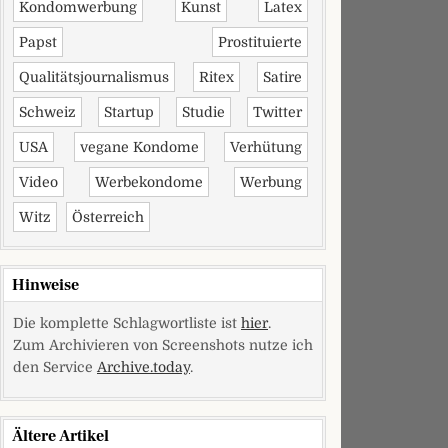
Kondomwerbung
Kunst
Latex
Papst
Prostituierte
Qualitätsjournalismus
Ritex
Satire
Schweiz
Startup
Studie
Twitter
USA
vegane Kondome
Verhütung
Video
Werbekondome
Werbung
Witz
Österreich
Hinweise
Die komplette Schlagwortliste ist
hier
.
Zum Archivieren von Screenshots nutze ich
den Service
Archive.today
.
Ältere Artikel