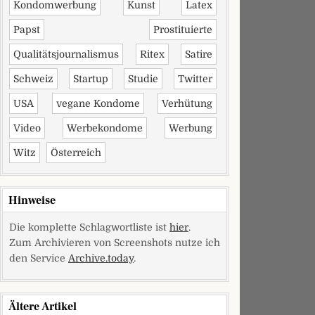
Kondomwerbung
Kunst
Latex
Papst
Prostituierte
Qualitätsjournalismus
Ritex
Satire
Schweiz
Startup
Studie
Twitter
USA
vegane Kondome
Verhütung
Video
Werbekondome
Werbung
Witz
Österreich
Hinweise
Die komplette Schlagwortliste ist
hier
.
Zum Archivieren von Screenshots nutze ich
den Service
Archive.today
.
Ältere Artikel