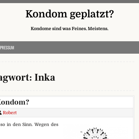
Kondom geplatzt?
Kondome sind was Feines. Meistens.
MPRESSUM
agwort:
Inka
n Kondom?
Robert
so in den Sinn. Wegen des