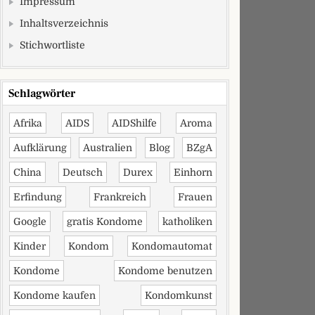
Impressum
Inhaltsverzeichnis
Stichwortliste
Schlagwörter
Afrika
AIDS
AIDShilfe
Aroma
Aufklärung
Australien
Blog
BZgA
China
Deutsch
Durex
Einhorn
Erfindung
Frankreich
Frauen
Google
gratis Kondome
katholiken
Kinder
Kondom
Kondomautomat
Kondome
Kondome benutzen
Kondome kaufen
Kondomkunst