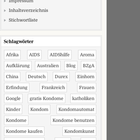
Impressum
Inhaltsverzeichnis
Stichwortliste
Schlagwörter
Afrika
AIDS
AIDShilfe
Aroma
Aufklärung
Australien
Blog
BZgA
China
Deutsch
Durex
Einhorn
Erfindung
Frankreich
Frauen
Google
gratis Kondome
katholiken
Kinder
Kondom
Kondomautomat
Kondome
Kondome benutzen
Kondome kaufen
Kondomkunst