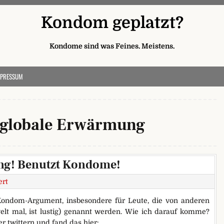
Kondom geplatzt?
Kondome sind was Feines. Meistens.
MPRESSUM
globale Erwärmung
ung! Benutzt Kondome!
ert
Kondom-Argument, insbesondere für Leute, die von anderen
elt mal, ist lustig) genannt werden. Wie ich darauf komme?
er twittern und fand das hier: