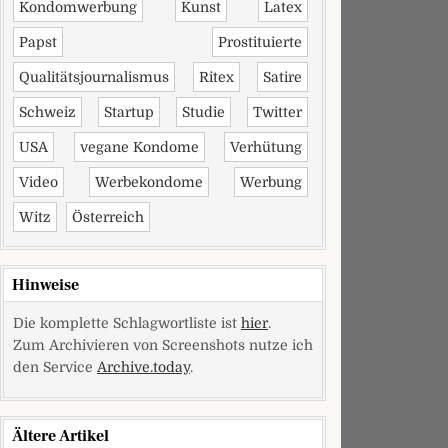
Kondomwerbung
Kunst
Latex
Papst
Prostituierte
Qualitätsjournalismus
Ritex
Satire
Schweiz
Startup
Studie
Twitter
USA
vegane Kondome
Verhütung
Video
Werbekondome
Werbung
Witz
Österreich
Hinweise
Die komplette Schlagwortliste ist
hier
.
Zum Archivieren von Screenshots nutze ich
den Service
Archive.today
.
Ältere Artikel