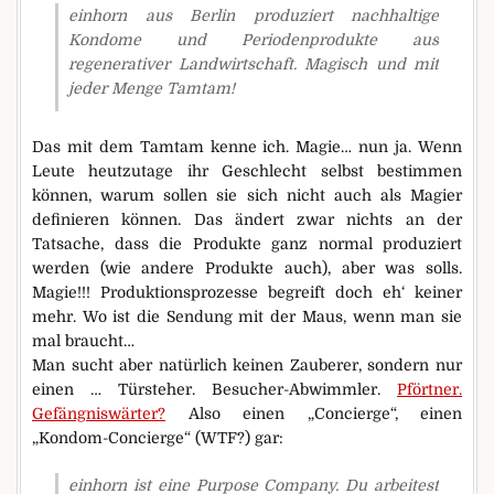
einhorn aus Berlin produziert nachhaltige
Kondome und Periodenprodukte aus
regenerativer Landwirtschaft. Magisch und mit
jeder Menge Tamtam!
Das mit dem Tamtam kenne ich. Magie… nun ja. Wenn
Leute heutzutage ihr Geschlecht selbst bestimmen
können, warum sollen sie sich nicht auch als Magier
definieren können. Das ändert zwar nichts an der
Tatsache, dass die Produkte ganz normal produziert
werden (wie andere Produkte auch), aber was solls.
Magie!!! Produktionsprozesse begreift doch eh‘ keiner
mehr. Wo ist die Sendung mit der Maus, wenn man sie
mal braucht…
Man sucht aber natürlich keinen Zauberer, sondern nur
einen … Türsteher. Besucher-Abwimmler.
Pförtner.
Gefängniswärter?
Also einen „Concierge“, einen
„Kondom-Concierge“ (WTF?) gar:
einhorn ist eine Purpose Company. Du arbeitest