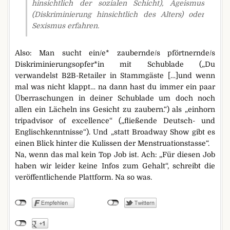
hinsichtlich der sozialen Schicht), Ageismus
(Diskriminierung hinsichtlich des Alters) oder
Sexismus erfahren.
Also: Man sucht ein/e* zaubernde/s pförtnernde/s
Diskriminierungsopfer*in mit Schublade („Du
verwandelst B2B-Retailer in Stammgäste […]und wenn
mal was nicht klappt… na dann hast du immer ein paar
Überraschungen in deiner Schublade um doch noch
allen ein Lächeln ins Gesicht zu zaubern.“) als „einhorn
tripadvisor of excellence“ („fließende Deutsch- und
Englischkenntnisse“). Und „statt Broadway Show gibt es
einen Blick hinter die Kulissen der Menstruationstasse“.
Na, wenn das mal kein Top Job ist. Ach: „Für diesen Job
haben wir leider keine Infos zum Gehalt“, schreibt die
veröffentlichende Plattform. Na so was.