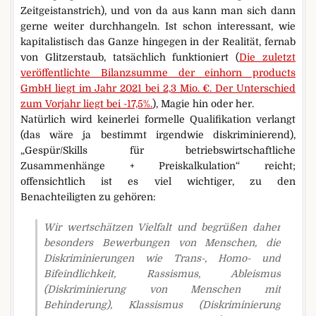
Zeitgeistanstrich), und von da aus kann man sich dann
gerne weiter durchhangeln. Ist schon interessant, wie
kapitalistisch das Ganze hingegen in der Realität, fernab
von Glitzerstaub, tatsächlich funktioniert (
Die zuletzt
veröffentlichte Bilanzsumme der einhorn products
GmbH liegt im Jahr 2021 bei 2,3 Mio. €. Der Unterschied
zum Vorjahr liegt bei -17,5%.
), Magie hin oder her.
Natürlich wird keinerlei formelle Qualifikation verlangt
(das wäre ja bestimmt irgendwie diskriminierend),
„Gespür/Skills für betriebswirtschaftliche
Zusammenhänge + Preiskalkulation“ reicht;
offensichtlich ist es viel wichtiger, zu den
Benachteiligten zu gehören:
Wir wertschätzen Vielfalt und begrüßen daher
besonders Bewerbungen von Menschen, die
Diskriminierungen wie Trans-, Homo- und
Bifeindlichkeit, Rassismus, Ableismus
(Diskriminierung von Menschen mit
Behinderung), Klassismus (Diskriminierung