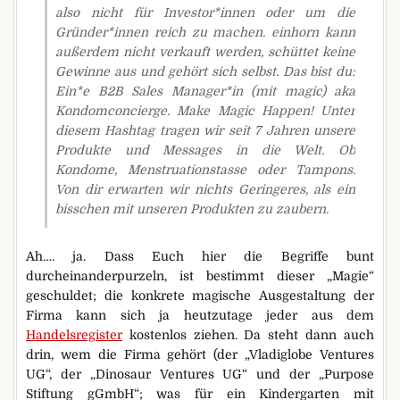
also nicht für Investor*innen oder um die
Gründer*innen reich zu machen. einhorn kann
außerdem nicht verkauft werden, schüttet keine
Gewinne aus und gehört sich selbst. Das bist du:
Ein*e B2B Sales Manager*in (mit magic) aka
Kondomconcierge. Make Magic Happen! Unter
diesem Hashtag tragen wir seit 7 Jahren unsere
Produkte und Messages in die Welt. Ob
Kondome, Menstruationstasse oder Tampons.
Von dir erwarten wir nichts Geringeres, als ein
bisschen mit unseren Produkten zu zaubern.
Ah…. ja. Dass Euch hier die Begriffe bunt
durcheinanderpurzeln, ist bestimmt dieser „Magie“
geschuldet; die konkrete magische Ausgestaltung der
Firma kann sich ja heutzutage jeder aus dem
Handelsregister
kostenlos ziehen. Da steht dann auch
drin, wem die Firma gehört (der „Vladiglobe Ventures
UG“, der „Dinosaur Ventures UG“ und der „Purpose
Stiftung gGmbH“; was für ein Kindergarten mit