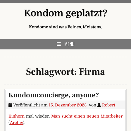
Skip to content
Kondom geplatzt?
Kondome sind was Feines. Meistens.
MENU
Schlagwort:
Firma
Kondomconcierge, anyone?
Veröffentlicht am
15. Dezember 2023
von
Robert
Einhorn
mal wieder.
Man sucht einen neuen Mitarbeiter
(
Archiv
).