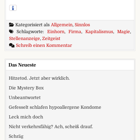
Kategorisiert als
Allgemein
,
Sinnlos
Schlagworte:
Einhorn
,
Firma
,
Kapitalismus
,
Magie
,
Stellenanzeige
,
Zeitgeist
zu Kondomconcierge, anyone?
Schreib einen Kommentar
Das Neueste
Hitzetod. Jetzt aber wirklich.
Die Mystery Box
Unbeantwortet
Gefesselt schlafen hypoallergene Kondome
Leck mich doch
Nicht verkehrsfähig? Ach, scheiß drauf.
Schräg