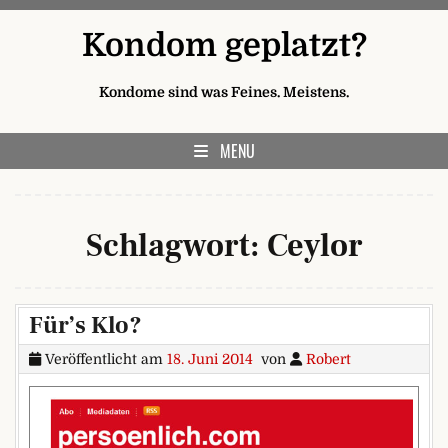
Skip to content
Kondom geplatzt?
Kondome sind was Feines. Meistens.
MENU
Schlagwort:
Ceylor
Für’s Klo?
Veröffentlicht am
18. Juni 2014
von
Robert