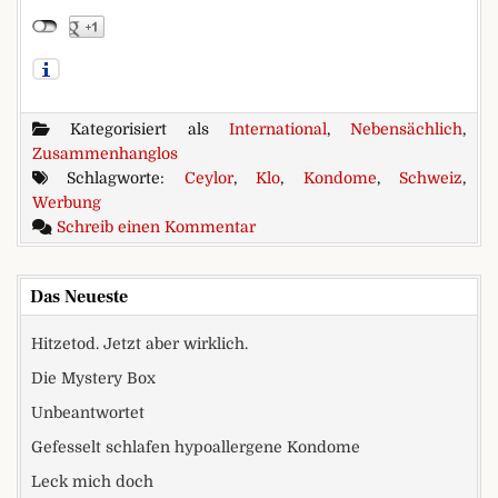
Kategorisiert als
International
,
Nebensächlich
,
Zusammenhanglos
Schlagworte:
Ceylor
,
Klo
,
Kondome
,
Schweiz
,
Werbung
zu Für’s Klo?
Schreib einen Kommentar
Das Neueste
Hitzetod. Jetzt aber wirklich.
Die Mystery Box
Unbeantwortet
Gefesselt schlafen hypoallergene Kondome
Leck mich doch