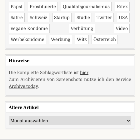
Papst
Prostituierte
Qualitätsjournalismus
Ritex
Satire
Schweiz
Startup
Studie
Twitter
USA
vegane Kondome
Verhütung
Video
Werbekondome
Werbung
Witz
Österreich
Hinweise
Die komplette Schlagwortliste ist
hier
.
Zum Archivieren von Screenshots nutze ich den Service
Archive.today
.
Ältere Artikel
Ältere Artikel