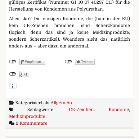
gültiges Zertifikat (Nummer G1 10 07 40297 011) für die
Herstellung von Kondomen aus Polyurethan.
Alles klar? Die einzigen Kondome, die (hier in der EU)
kein CE-Zeichen brauchen, sind Scherzkondome
(logisch, denn das sind ja keine Medizinprodukte,
sondern Scherzartikel). Woanders sieht das natürlich
anders aus – aber dazu ein andermal.
Kategorisiert als
Allgemein
Schlagworte:
CE-Zeichen
,
Kondome
,
Medizinprodukte
zu CE-Irrtümer
2 Kommentare