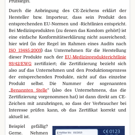
Prüfsiegel.
Durch die Anbringung des CE-Zeichens erklärt der
Hersteller bzw. Importeur, dass sein Produkt den
entsprechenden EU-Normen und -Richtlinien entspricht.
Bei Medizinprodukten (zu denen das Kondom gehört) ist
eine einfache Konformitätserklärung nicht ausreichend;
hier wird (in der Regel im Rahmen eines Audits nach
ISO 13485:2003
) das Unternehmen für die Herstellung
dieser Produkte nach der
EU-Medizinprodukterichtlinie
93/42/EWG
zertifiziert; die Zertifizierung bezieht sich
also auf das Unternehmen und den Produktionsprozess
der entsprechenden Produkte, nicht auf das einzelne
Produkt selbst. Die Nummer der sogenannten
„
Benannten Stelle
“ (also des Unternehmens, das die
Zertifizierung vorgenommen hat) ist dann direkt am CE-
Zeichen mit anzubringen, so dass der Verbraucher bei
Interesse prüfen kann, ob das Zertifikat korrekt und
aktuell ist.
Beispiel gefällig?
Gerne. Nehmen