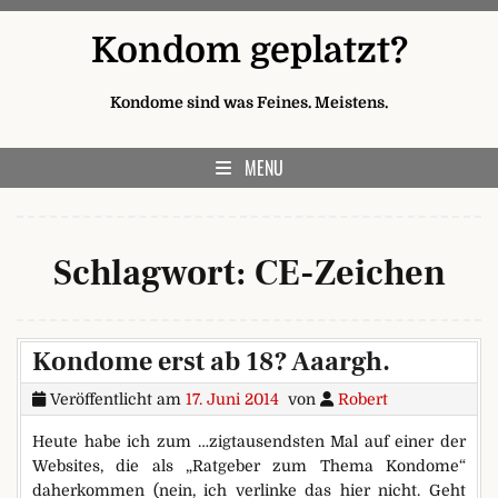
Skip to content
Kondom geplatzt?
Kondome sind was Feines. Meistens.
MENU
Schlagwort:
CE-Zeichen
Kondome erst ab 18? Aaargh.
Veröffentlicht am
17. Juni 2014
von
Robert
Heute habe ich zum …zigtausendsten Mal auf einer der
Websites, die als „Ratgeber zum Thema Kondome“
daherkommen (nein, ich verlinke das hier nicht. Geht