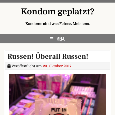
Skip to content
Kondom geplatzt?
Kondome sind was Feines. Meistens.
MENU
Russen! Überall Russen!
Veröffentlicht am
23. Oktober 2017