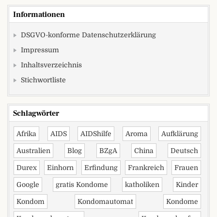
Informationen
DSGVO-konforme Datenschutzerklärung
Impressum
Inhaltsverzeichnis
Stichwortliste
Schlagwörter
Afrika
AIDS
AIDShilfe
Aroma
Aufklärung
Australien
Blog
BZgA
China
Deutsch
Durex
Einhorn
Erfindung
Frankreich
Frauen
Google
gratis Kondome
katholiken
Kinder
Kondom
Kondomautomat
Kondome