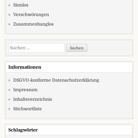
Sinnlos
Verschwörungen
Zusammenhanglos
Suchen nach:
Informationen
DSGVO-konforme Datenschutzerklärung
Impressum
Inhaltsverzeichnis
Stichwortliste
Schlagwörter