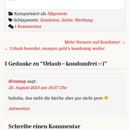
Kategorisiert als
Allgemein
Schlagworte:
Kondome
,
Satire
,
Werbung
zu Urlaub – kondomfrei :-)
1 Kommentar
Beitragsnavigation
Mehr Steuern auf Kondome! →
← Urlaub beendet, morgen geht’s kondomig weiter
1 Gedanke zu “
Urlaub – kondomfrei :-)
”
divamap
sagt:
25. August 2013 um 16:57 Uhr
hahaha, das sieht die kirche aber gar nicht gern
Antworten
Schreibe einen Kommentar