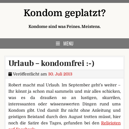
Skip to content
Kondom geplatzt?
Kondome sind was Feines. Meistens.
MENU
Urlaub – kondomfrei :-)
Veröffentlicht am
30. Juli 2013
Robert macht mal Urlaub. Im September geht’s weiter –
Ihr könnt ja schon mal sammeln und mir alles schicken,
was es da draußen so an lustigen, skurrilen,
interessanten oder wissenswerten Dingen rund ums
Kondom gibt. Und damit Ihr nicht ohne Anleitung und
geistigen Beistand durch den August trotten müsst, hier
noch die Satire des Tages, gefunden bei den
Religioten