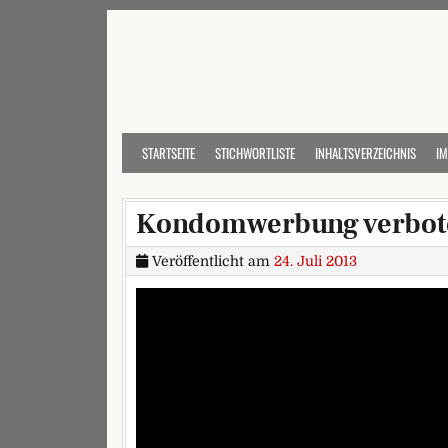
Skip to content
STARTSEITE
STICHWORTLISTE
INHALTSVERZEICHNIS
I
Kondomwerbung verbote
Veröffentlicht am
24. Juli 2013