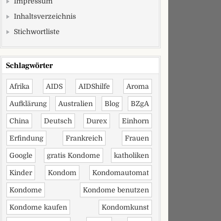
Impressum
Inhaltsverzeichnis
Stichwortliste
Schlagwörter
Afrika
AIDS
AIDShilfe
Aroma
Aufklärung
Australien
Blog
BZgA
China
Deutsch
Durex
Einhorn
Erfindung
Frankreich
Frauen
Google
gratis Kondome
katholiken
Kinder
Kondom
Kondomautomat
Kondome
Kondome benutzen
Kondome kaufen
Kondomkunst