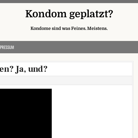
Kondom geplatzt?
Kondome sind was Feines. Meistens.
MPRESSUM
n? Ja, und?