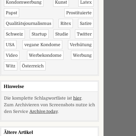
Kondomwerbung
Kunst
Latex
Papst
Prostituierte
Qualitätsjournalismus
Ritex
Satire
Schweiz
Startup
Studie
Twitter
USA
vegane Kondome
Verhütung
Video
Werbekondome
Werbung
Witz
Österreich
Hinweise
Die komplette Schlagwortliste ist
hier
.
Zum Archivieren von Screenshots nutze ich
den Service
Archive.today
.
Ältere Artikel