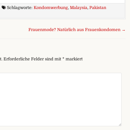
Schlagworte:
Kondomwerbung
,
Malaysia
,
Pakistan
ng verboten? Ja, und?
Frauenmode? Natürlich aus Frauenkondomen →
t.
Erforderliche Felder sind mit
*
markiert