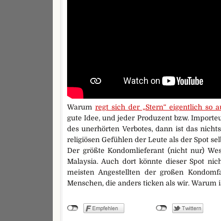
Warum
regt sich der „Stern“ eigentlich so a
gute Idee, und jeder Produzent bzw. Importe
des unerhörten Verbotes, dann ist das nicht
religiösen Gefühlen der Leute als der Spot sel
Der größte Kondomlieferant (nicht nur) Wes
Malaysia. Auch dort könnte dieser Spot nic
meisten Angestellten der großen Kondomfa
Menschen, die anders ticken als wir. Warum i