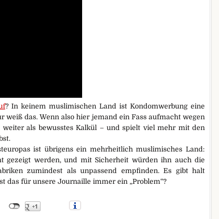
uf
? In keinem muslimischen Land ist Kondomwerbung eine
ur weiß das. Wenn also hier jemand ein Fass aufmacht wegen
s weiter als bewusstes Kalkül – und spielt viel mehr mit den
bst.
teuropas ist übrigens ein mehrheitlich muslimisches Land:
ht gezeigt werden, und mit Sicherheit würden ihn auch die
briken zumindest als unpassend empfinden. Es gibt halt
st das für unsere Journaille immer ein „Problem“?