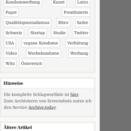
Kondomwerbung
Kunst
Latex
Papst
Prostituierte
Qualitätsjournalismus
Ritex
Satire
Schweiz
Startup
Studie
Twitter
USA
vegane Kondome
Verhütung
Video
Werbekondome
Werbung
Witz
Österreich
Hinweise
Die komplette Schlagwortliste ist
hier
.
Zum Archivieren von Screenshots nutze ich
den Service
Archive.today
.
Ältere Artikel