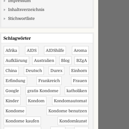
Impressum
Inhaltsverzeichnis
Stichwortliste
Schlagwörter
Afrika
AIDS
AIDShilfe
Aroma
Aufklärung
Australien
Blog
BZgA
China
Deutsch
Durex
Einhorn
Erfindung
Frankreich
Frauen
Google
gratis Kondome
katholiken
Kinder
Kondom
Kondomautomat
Kondome
Kondome benutzen
Kondome kaufen
Kondomkunst