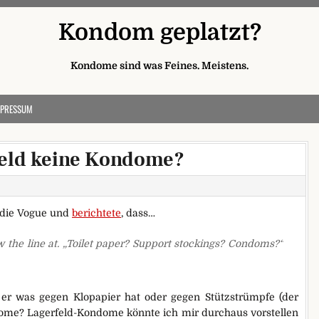
Kondom geplatzt?
Kondome sind was Feines. Meistens.
MPRESSUM
eld keine Kondome?
n die Vogue und
berichtete
, dass…
w the line at. „Toilet paper? Support stockings? Condoms?“
r was gegen Klopapier hat oder gegen Stützstrümpfe (der
ndome? Lagerfeld-Kondome könnte ich mir durchaus vorstellen